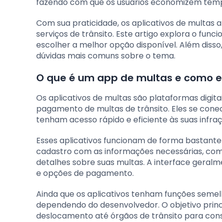
fazendo com que os usuários economizem temp
Com sua praticidade, os aplicativos de multa
serviços de trânsito. Este artigo explora o fun
escolher a melhor opção disponível. Além disso,
dúvidas mais comuns sobre o tema.
O que é um app de multas e como e
Os aplicativos de multas são plataformas digita
pagamento de multas de trânsito. Eles se conec
tenham acesso rápido e eficiente às suas infraç
Esses aplicativos funcionam de forma bastante
cadastro com as informações necessárias, como
detalhes sobre suas multas. A interface gera
e opções de pagamento.
Ainda que os aplicativos tenham funções semel
dependendo do desenvolvedor. O objetivo princ
deslocamento até órgãos de trânsito para con