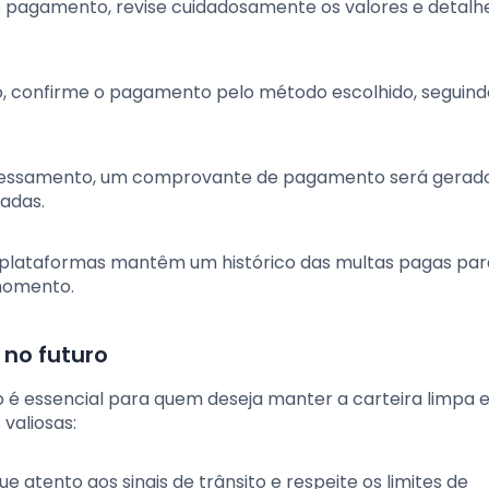
o pagamento, revise cuidadosamente os valores e detalh
ão, confirme o pagamento pelo método escolhido, seguind
cessamento, um comprovante de pagamento será gerado
adas.
 plataformas mantêm um histórico das multas pagas par
 momento.
 no futuro
 é essencial para quem deseja manter a carteira limpa e
valiosas:
ue atento aos sinais de trânsito e respeite os limites de