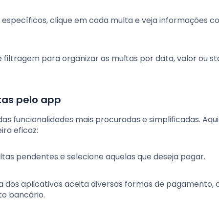
s específicos, clique em cada multa e veja informações 
e filtragem para organizar as multas por data, valor ou st
as pelo app
as funcionalidades mais procuradas e simplificadas. Aqu
ra eficaz:
ultas pendentes e selecione aquelas que deseja pagar.
ia dos aplicativos aceita diversas formas de pagamento,
to bancário.