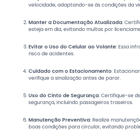
velocidade, adaptando-se às condições da vi
Manter a Documentação Atualizada
: Cert
esteja em dia, evitando multas por licenciam
Evitar o Uso do Celular ao Volante
: Essa in
risco de acidentes.
Cuidado com o Estacionamento
: Estaciona
verifique a sinalização antes de parar.
Uso do Cinto de Segurança
: Certifique-se 
segurança, incluindo passageiros traseiros.
Manutenção Preventiva
: Realize manutençõ
boas condições para circular, evitando pro