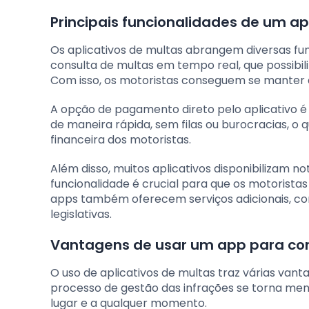
Principais funcionalidades de um ap
Os aplicativos de multas abrangem diversas fun
consulta de multas em tempo real, que possibil
Com isso, os motoristas conseguem se manter a
A opção de pagamento direto pelo aplicativo é o
de maneira rápida, sem filas ou burocracias, o 
financeira dos motoristas.
Além disso, muitos aplicativos disponibilizam n
funcionalidade é crucial para que os motorista
apps também oferecem serviços adicionais, co
legislativas.
Vantagens de usar um app para con
O uso de aplicativos de multas traz várias vant
processo de gestão das infrações se torna me
lugar e a qualquer momento.