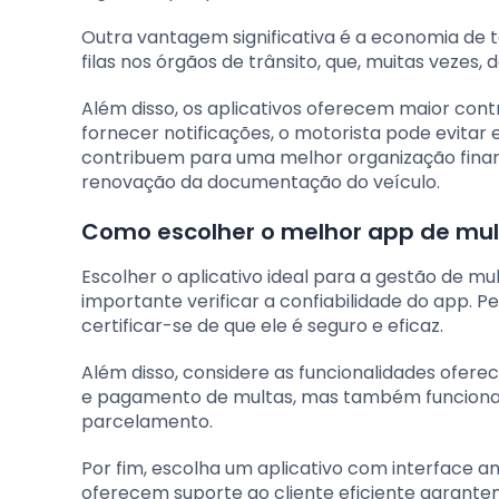
Outra vantagem significativa é a economia de 
filas nos órgãos de trânsito, que, muitas vezes
Além disso, os aplicativos oferecem maior cont
fornecer notificações, o motorista pode evita
contribuem para uma melhor organização finan
renovação da documentação do veículo.
Como escolher o melhor app de mul
Escolher o aplicativo ideal para a gestão de m
importante verificar a confiabilidade do app. 
certificar-se de que ele é seguro e eficaz.
Além disso, considere as funcionalidades ofer
e pagamento de multas, mas também funcionali
parcelamento.
Por fim, escolha um aplicativo com interface am
oferecem suporte ao cliente eficiente garante