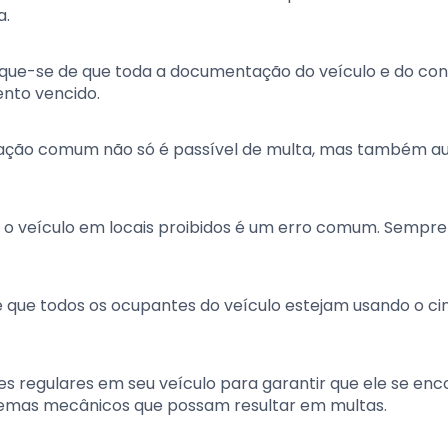
a.
ifique-se de que toda a documentação do veículo e do co
ento vencido.
fração comum não só é passível de multa, mas também 
r o veículo em locais proibidos é um erro comum. Sempre
de que todos os ocupantes do veículo estejam usando o ci
es regulares em seu veículo para garantir que ele se en
blemas mecânicos que possam resultar em multas.