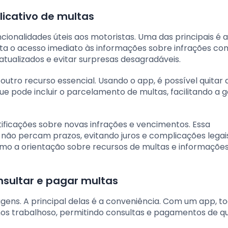
licativo de multas
cionalidades úteis aos motoristas. Uma das principais é a
ita o acesso imediato às informações sobre infrações co
tualizados e evitar surpresas desagradáveis.
utro recurso essencial. Usando o app, é possível quitar 
que pode incluir o parcelamento de multas, facilitando a 
otificações sobre novas infrações e vencimentos. Essa
s não percam prazos, evitando juros e complicações legai
mo a orientação sobre recursos de multas e informaçõe
sultar e pagar multas
agens. A principal delas é a conveniência. Com um app, t
nos trabalhoso, permitindo consultas e pagamentos de q