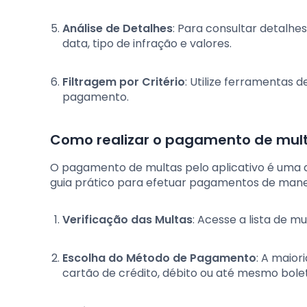
Análise de Detalhes
: Para consultar detalhe
data, tipo de infração e valores.
Filtragem por Critério
: Utilize ferramentas d
pagamento.
Como realizar o pagamento de mult
O pagamento de multas pelo aplicativo é uma d
guia prático para efetuar pagamentos de manei
Verificação das Multas
: Acesse a lista de m
Escolha do Método de Pagamento
: A maior
cartão de crédito, débito ou até mesmo bole