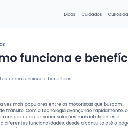
Dicas
Cuidados
Curiosid
as
omo funciona e benefíc
da vez mais populares entre os motoristas que buscam
s de trânsito. Com a tecnologia avançando rapidamente, o
uíram para proporcionar soluções mais inteligentes e
za diferentes funcionalidades, desde a consulta até o pa