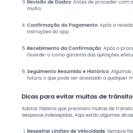
Revisão de Dados
: Antes de proceder com 
multa.
Confirmação do Pagamento
: Após a revis
instruções do app.
Recebimento da Confirmação
: Após o pro
Guarde-o como garantia das quitações efetu
Seguimento Resumido e Histórico
: Algumas
futura, o que pode ser acessado a qualquer
Dicas para evitar multas de trânsito
Adotar hábitos que previnam multas de trânsito
despesas indesejadas. Aqui estão algumas dicas 
Respeitar Limites de Velocidade
: Sempre fiq