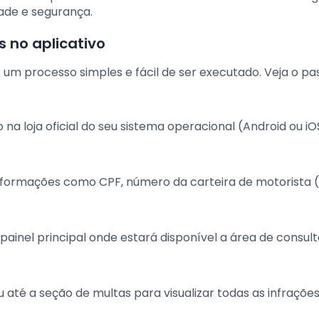
ade e segurança.
 no aplicativo
 um processo simples e fácil de ser executado. Veja o pa
 na loja oficial do seu sistema operacional (Android ou iO
informações como CPF, número da carteira de motorista 
 painel principal onde estará disponível a área de consul
 até a seção de multas para visualizar todas as infraçõe