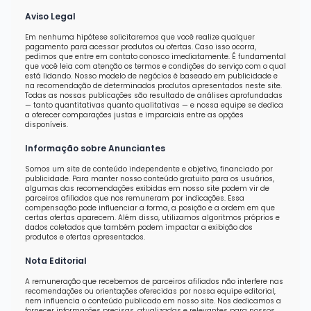
Aviso Legal
Em nenhuma hipótese solicitaremos que você realize qualquer
pagamento para acessar produtos ou ofertas. Caso isso ocorra,
pedimos que entre em contato conosco imediatamente. É fundamental
que você leia com atenção os termos e condições do serviço com o qual
está lidando. Nosso modelo de negócios é baseado em publicidade e
na recomendação de determinados produtos apresentados neste site.
Todas as nossas publicações são resultado de análises aprofundadas
— tanto quantitativas quanto qualitativas — e nossa equipe se dedica
a oferecer comparações justas e imparciais entre as opções
disponíveis.
Informação sobre Anunciantes
Somos um site de conteúdo independente e objetivo, financiado por
publicidade. Para manter nosso conteúdo gratuito para os usuários,
algumas das recomendações exibidas em nosso site podem vir de
parceiros afiliados que nos remuneram por indicações. Essa
compensação pode influenciar a forma, a posição e a ordem em que
certas ofertas aparecem. Além disso, utilizamos algoritmos próprios e
dados coletados que também podem impactar a exibição dos
produtos e ofertas apresentados.
Nota Editorial
A remuneração que recebemos de parceiros afiliados não interfere nas
recomendações ou orientações oferecidas por nossa equipe editorial,
nem influencia o conteúdo publicado em nosso site. Nos dedicamos a
fornecer informações precisas, atualizadas e relevantes para nossos