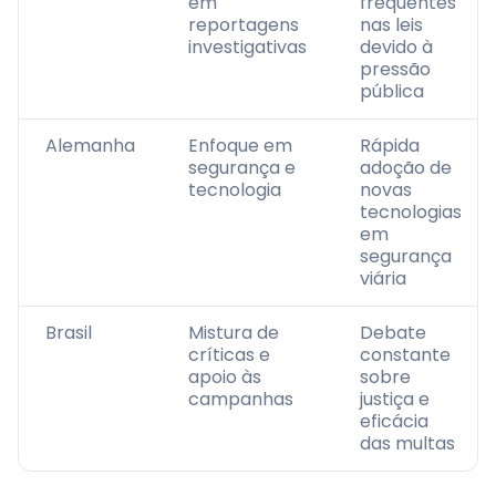
em
frequentes
reportagens
nas leis
investigativas
devido à
pressão
pública
Alemanha
Enfoque em
Rápida
segurança e
adoção de
tecnologia
novas
tecnologias
em
segurança
viária
Brasil
Mistura de
Debate
críticas e
constante
apoio às
sobre
campanhas
justiça e
eficácia
das multas