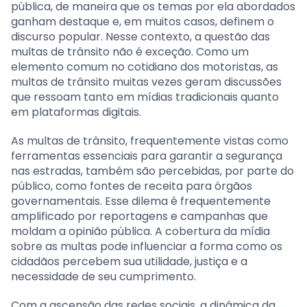
pública, de maneira que os temas por ela abordados
ganham destaque e, em muitos casos, definem o
discurso popular. Nesse contexto, a questão das
multas de trânsito não é exceção. Como um
elemento comum no cotidiano dos motoristas, as
multas de trânsito muitas vezes geram discussões
que ressoam tanto em mídias tradicionais quanto
em plataformas digitais.
As multas de trânsito, frequentemente vistas como
ferramentas essenciais para garantir a segurança
nas estradas, também são percebidas, por parte do
público, como fontes de receita para órgãos
governamentais. Esse dilema é frequentemente
amplificado por reportagens e campanhas que
moldam a opinião pública. A cobertura da mídia
sobre as multas pode influenciar a forma como os
cidadãos percebem sua utilidade, justiça e a
necessidade de seu cumprimento.
Com a ascensão das redes sociais, a dinâmica da