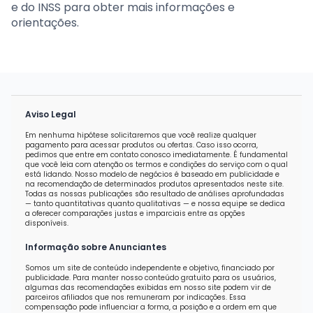
e do INSS para obter mais informações e
orientações.
Aviso Legal
Em nenhuma hipótese solicitaremos que você realize qualquer
pagamento para acessar produtos ou ofertas. Caso isso ocorra,
pedimos que entre em contato conosco imediatamente. É fundamental
que você leia com atenção os termos e condições do serviço com o qual
está lidando. Nosso modelo de negócios é baseado em publicidade e
na recomendação de determinados produtos apresentados neste site.
Todas as nossas publicações são resultado de análises aprofundadas
— tanto quantitativas quanto qualitativas — e nossa equipe se dedica
a oferecer comparações justas e imparciais entre as opções
disponíveis.
Informação sobre Anunciantes
Somos um site de conteúdo independente e objetivo, financiado por
publicidade. Para manter nosso conteúdo gratuito para os usuários,
algumas das recomendações exibidas em nosso site podem vir de
parceiros afiliados que nos remuneram por indicações. Essa
compensação pode influenciar a forma, a posição e a ordem em que