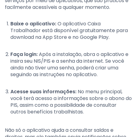
serviços por meio de aplicativos, que são práticos e
facilmente acessíveis a qualquer momento.
Baixe o aplicativo:
O aplicativo Caixa
Trabalhador está disponível gratuitamente para
download na App Store e no Google Play.
Faça login:
Após a instalação, abra o aplicativo e
insira seu NIS/PIS e a senha da internet. Se você
ainda não tiver uma senha, poderá criar uma
seguindo as instruções no aplicativo.
Acesse suas informações:
No menu principal,
você terá acesso a informações sobre o abono do
PIS, assim como a possibilidade de consultar
outros benefícios trabalhistas.
Não só o aplicativo ajuda a consultar saldos e
direitos, mas ele também envia notificações sobre