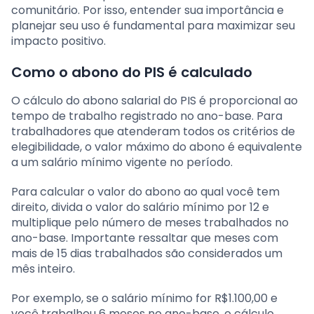
comunitário. Por isso, entender sua importância e
planejar seu uso é fundamental para maximizar seu
impacto positivo.
Como o abono do PIS é calculado
O cálculo do abono salarial do PIS é proporcional ao
tempo de trabalho registrado no ano-base. Para
trabalhadores que atenderam todos os critérios de
elegibilidade, o valor máximo do abono é equivalente
a um salário mínimo vigente no período.
Para calcular o valor do abono ao qual você tem
direito, divida o valor do salário mínimo por 12 e
multiplique pelo número de meses trabalhados no
ano-base. Importante ressaltar que meses com
mais de 15 dias trabalhados são considerados um
mês inteiro.
Por exemplo, se o salário mínimo for R$1.100,00 e
você trabalhou 6 meses no ano-base, o cálculo