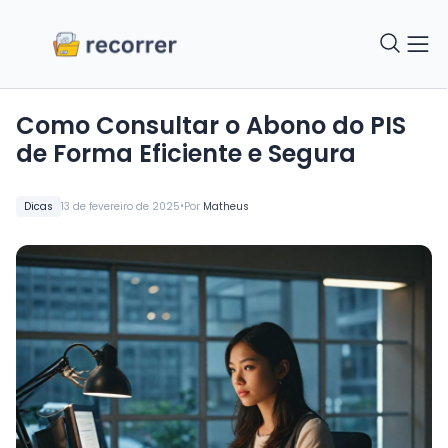
Como Consultar o Abono do PIS
de Forma Eficiente e Segura
•
Dicas
13 de fevereiro de 2025
Por
Matheus