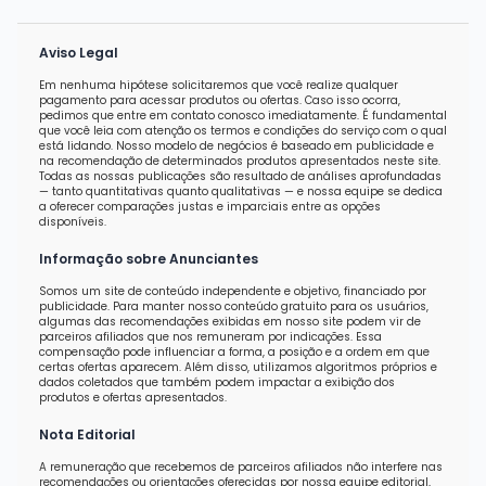
Aviso Legal
Em nenhuma hipótese solicitaremos que você realize qualquer
pagamento para acessar produtos ou ofertas. Caso isso ocorra,
pedimos que entre em contato conosco imediatamente. É fundamental
que você leia com atenção os termos e condições do serviço com o qual
está lidando. Nosso modelo de negócios é baseado em publicidade e
na recomendação de determinados produtos apresentados neste site.
Todas as nossas publicações são resultado de análises aprofundadas
— tanto quantitativas quanto qualitativas — e nossa equipe se dedica
a oferecer comparações justas e imparciais entre as opções
disponíveis.
Informação sobre Anunciantes
Somos um site de conteúdo independente e objetivo, financiado por
publicidade. Para manter nosso conteúdo gratuito para os usuários,
algumas das recomendações exibidas em nosso site podem vir de
parceiros afiliados que nos remuneram por indicações. Essa
compensação pode influenciar a forma, a posição e a ordem em que
certas ofertas aparecem. Além disso, utilizamos algoritmos próprios e
dados coletados que também podem impactar a exibição dos
produtos e ofertas apresentados.
Nota Editorial
A remuneração que recebemos de parceiros afiliados não interfere nas
recomendações ou orientações oferecidas por nossa equipe editorial,