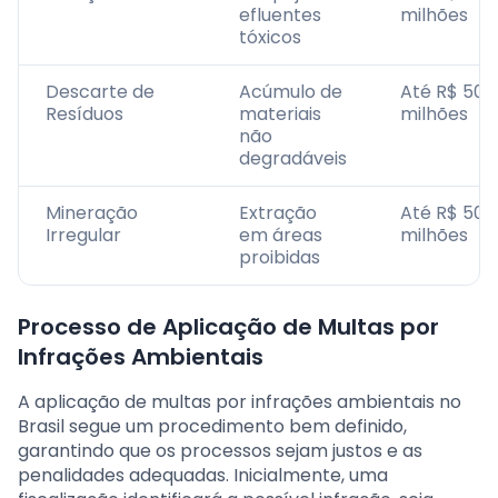
efluentes
milhões
tóxicos
Descarte de
Acúmulo de
Até R$ 50
Resíduos
materiais
milhões
não
degradáveis
Mineração
Extração
Até R$ 50
Irregular
em áreas
milhões
proibidas
Processo de Aplicação de Multas por
Infrações Ambientais
A aplicação de multas por infrações ambientais no
Brasil segue um procedimento bem definido,
garantindo que os processos sejam justos e as
penalidades adequadas. Inicialmente, uma