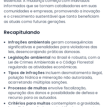
essencial. A mudança começa com indivíduos
informados que se tornam catalisadores em suas
comunidades e empresas, promovendo a inovação
e o crescimento sustentável que tanto beneficiam
as atuais como futuras gerações.
Recapitulando
Infrações ambientais
geram consequências
significativas e penalidades para violadores das
leis, desencorajando práticas danosas.
Legislação ambiental
no Brasil é robusta, com a
Lei de Crimes Ambientais e o Código Florestal
regulando as atividades econômicas.
Tipos de infrações
incluem desmatamento ilegal,
poluição hídrica e mineração não autorizada,
acarretando múltiplas sanções.
Processo de multas
envolve fiscalização,
apuração dos danos e possibilidade de defesa e
recurso para os autuados.
Critérios para multas
contemplam a gravidade,