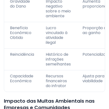
Gravidade
Impacto
Aumenta
do Dano
negativo
proporciona
sobre o meio
ambiente
Benefício
Lucro
Proporção di
Econômico
vinculado à
ao ganho
Obtido
atividade
ilegal
Reincidência
Histórico de
Potencializa o
infrações
semelhantes
Capacidade
Recursos
Ajusta para
Econômica
financeiros
viabilidade
do infrator
Impacto das Multas Ambientais nas
Empresas e Comunidades