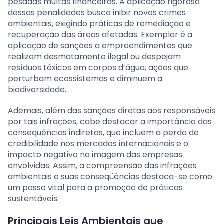
pesadas multas financeiras. A aplicação rigorosa
dessas penalidades busca inibir novos crimes
ambientais, exigindo práticas de remediação e
recuperação das áreas afetadas. Exemplar é a
aplicação de sanções a empreendimentos que
realizam desmatamento ilegal ou despejam
resíduos tóxicos em corpos d’água, ações que
perturbam ecossistemas e diminuem a
biodiversidade.
Ademais, além das sanções diretas aos responsáveis
por tais infrações, cabe destacar a importância das
consequências indiretas, que incluem a perda de
credibilidade nos mercados internacionais e o
impacto negativo na imagem das empresas
envolvidas. Assim, a compreensão das infrações
ambientais e suas conseqüências destaca-se como
um passo vital para a promoção de práticas
sustentáveis.
Principais Leis Ambientais que