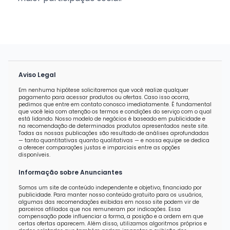
Aviso Legal
Em nenhuma hipótese solicitaremos que você realize qualquer
pagamento para acessar produtos ou ofertas. Caso isso ocorra,
pedimos que entre em contato conosco imediatamente. É fundamental
que você leia com atenção os termos e condições do serviço com o qual
está lidando. Nosso modelo de negócios é baseado em publicidade e
na recomendação de determinados produtos apresentados neste site.
Todas as nossas publicações são resultado de análises aprofundadas
— tanto quantitativas quanto qualitativas — e nossa equipe se dedica
a oferecer comparações justas e imparciais entre as opções
disponíveis.
Informação sobre Anunciantes
Somos um site de conteúdo independente e objetivo, financiado por
publicidade. Para manter nosso conteúdo gratuito para os usuários,
algumas das recomendações exibidas em nosso site podem vir de
parceiros afiliados que nos remuneram por indicações. Essa
compensação pode influenciar a forma, a posição e a ordem em que
certas ofertas aparecem. Além disso, utilizamos algoritmos próprios e