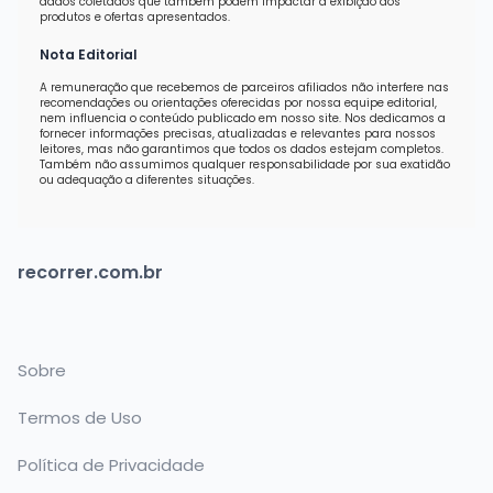
dados coletados que também podem impactar a exibição dos
produtos e ofertas apresentados.
Nota Editorial
A remuneração que recebemos de parceiros afiliados não interfere nas
recomendações ou orientações oferecidas por nossa equipe editorial,
nem influencia o conteúdo publicado em nosso site. Nos dedicamos a
fornecer informações precisas, atualizadas e relevantes para nossos
leitores, mas não garantimos que todos os dados estejam completos.
Também não assumimos qualquer responsabilidade por sua exatidão
ou adequação a diferentes situações.
recorrer.com.br
Sobre
Termos de Uso
Política de Privacidade