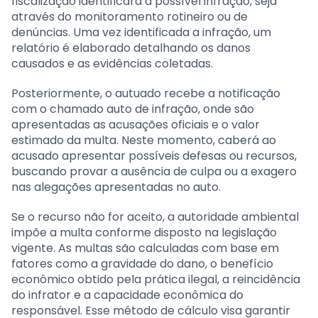
fiscalização identificará a possível infração, seja
através do monitoramento rotineiro ou de
denúncias. Uma vez identificada a infração, um
relatório é elaborado detalhando os danos
causados e as evidências coletadas.
Posteriormente, o autuado recebe a notificação
com o chamado auto de infração, onde são
apresentadas as acusações oficiais e o valor
estimado da multa. Neste momento, caberá ao
acusado apresentar possíveis defesas ou recursos,
buscando provar a ausência de culpa ou a exagero
nas alegações apresentadas no auto.
Se o recurso não for aceito, a autoridade ambiental
impõe a multa conforme disposto na legislação
vigente. As multas são calculadas com base em
fatores como a gravidade do dano, o benefício
econômico obtido pela prática ilegal, a reincidência
do infrator e a capacidade econômica do
responsável. Esse método de cálculo visa garantir