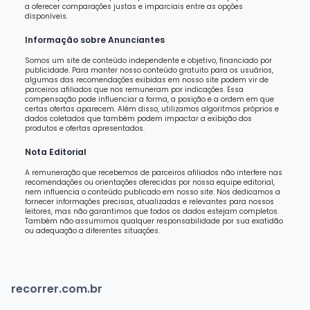
a oferecer comparações justas e imparciais entre as opções
disponíveis.
Informação sobre Anunciantes
Somos um site de conteúdo independente e objetivo, financiado por
publicidade. Para manter nosso conteúdo gratuito para os usuários,
algumas das recomendações exibidas em nosso site podem vir de
parceiros afiliados que nos remuneram por indicações. Essa
compensação pode influenciar a forma, a posição e a ordem em que
certas ofertas aparecem. Além disso, utilizamos algoritmos próprios e
dados coletados que também podem impactar a exibição dos
produtos e ofertas apresentados.
Nota Editorial
A remuneração que recebemos de parceiros afiliados não interfere nas
recomendações ou orientações oferecidas por nossa equipe editorial,
nem influencia o conteúdo publicado em nosso site. Nos dedicamos a
fornecer informações precisas, atualizadas e relevantes para nossos
leitores, mas não garantimos que todos os dados estejam completos.
Também não assumimos qualquer responsabilidade por sua exatidão
ou adequação a diferentes situações.
recorrer.com.br