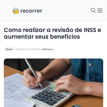
como realizar a revisão de INSS e
aumentar seus benefícios
•
Dicas
1 de abril de 2025
Por
Matheus