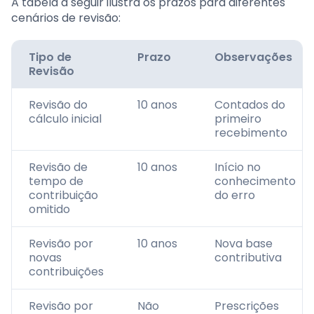
A tabela a seguir ilustra os prazos para diferentes
cenários de revisão:
Tipo de
Prazo
Observações
Revisão
Revisão do
10 anos
Contados do
cálculo inicial
primeiro
recebimento
Revisão de
10 anos
Início no
tempo de
conhecimento
contribuição
do erro
omitido
Revisão por
10 anos
Nova base
novas
contributiva
contribuições
Revisão por
Não
Prescrições