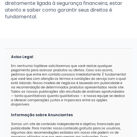
diretamente ligada à segurança financeira, estar
atento e saber como garantir seus direitos é
fundamental.
Aviso Legal
Em nenhuma hipótese solicitaremos que você realize qualquer
pagamento para acessar produtos ou ofertas. Caso isso ocorra,
pedimos que entre em contato conosco imediatamente. É fundamental
que você leia com atenção os termos e condições do serviço com o qual
está lidando. Nosso modelo de negócios é baseado em publicidade e
na recomendação de determinados produtos apresentados neste site.
Todas as nossas publicações são resultado de análises aprofundadas
— tanto quantitativas quanto qualitativas — e nossa equipe se dedica
a oferecer comparações justas e imparciais entre as opções
disponíveis.
Informação sobre Anunciantes
Somos um site de conteúdo independente e objetivo, financiado por
publicidade. Para manter nosso conteúdo gratuito para os usuários,
algumas das recomendações exibidas em nosso site podem vir de
parceiros afiliados que nos remuneram por indicações. Essa