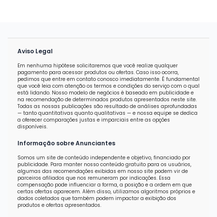
Aviso Legal
Em nenhuma hipótese solicitaremos que você realize qualquer
pagamento para acessar produtos ou ofertas. Caso isso ocorra,
pedimos que entre em contato conosco imediatamente. É fundamental
que você leia com atenção os termos e condições do serviço com o qual
está lidando. Nosso modelo de negócios é baseado em publicidade e
na recomendação de determinados produtos apresentados neste site.
Todas as nossas publicações são resultado de análises aprofundadas
— tanto quantitativas quanto qualitativas — e nossa equipe se dedica
a oferecer comparações justas e imparciais entre as opções
disponíveis.
Informação sobre Anunciantes
Somos um site de conteúdo independente e objetivo, financiado por
publicidade. Para manter nosso conteúdo gratuito para os usuários,
algumas das recomendações exibidas em nosso site podem vir de
parceiros afiliados que nos remuneram por indicações. Essa
compensação pode influenciar a forma, a posição e a ordem em que
certas ofertas aparecem. Além disso, utilizamos algoritmos próprios e
dados coletados que também podem impactar a exibição dos
produtos e ofertas apresentados.