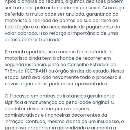
Após a análise do recurso, algumas decisões podem
ser tomadas pela autoridade responsável. Caso seja
deferido, a multa pode ser anulada, garantindo ao
motorista a retirada de pontos de sua carteira de
habilitação e a não necessidade de pagamento do
valor cobrado. Isso reforça a importância de uma
defesa bem estruturada.
Em contrapartida, se o recurso for indeferido, o
motorista ainda tem a chance de recorrer em
segunda instância, junto ao Conselho Estadual de
Trânsito (CETRAN) ou órgão similar do estado. Nesta
etapa, será avaliado novamente todo o processo e
novos argumentos podem ser apresentados.
O fracasso em ambas as instâncias geralmente
significa a manutenção da penalidade original. O
condutor deverá cumprir as sanções
administrativas e financeiras decorrentes da
infração. Contudo, mesmo diante de um insucesso, o
processo proporciona aprendizado e aumenta a