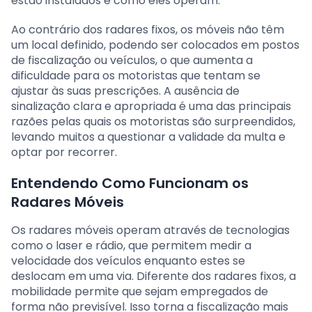
estão instalados e como eles operam.
Ao contrário dos radares fixos, os móveis não têm
um local definido, podendo ser colocados em postos
de fiscalização ou veículos, o que aumenta a
dificuldade para os motoristas que tentam se
ajustar às suas prescrições. A ausência de
sinalização clara e apropriada é uma das principais
razões pelas quais os motoristas são surpreendidos,
levando muitos a questionar a validade da multa e
optar por recorrer.
Entendendo Como Funcionam os
Radares Móveis
Os radares móveis operam através de tecnologias
como o laser e rádio, que permitem medir a
velocidade dos veículos enquanto estes se
deslocam em uma via. Diferente dos radares fixos, a
mobilidade permite que sejam empregados de
forma não previsível. Isso torna a fiscalização mais