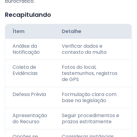
burocrático.
Recapitulando
Ítem
Detalhe
Análise da
Verificar dados e
Notificação
contexto da multa
Coleta de
Fotos do local,
Evidências
testemunhos, registros
de GPS
Defesa Prévia
Formulação clara com
base na legislação
Apresentação
Seguir procedimentos e
do Recurso
prazos estritamente
Opções se
Considerar instâncias