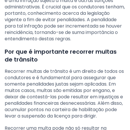
é uma infração sujeita a multa e outras sanções
administrativas. É crucial que os condutores tenham,
portanto, conhecimento acerca da legislação
vigente a fim de evitar penalidades. A penalidade
para tal infração pode ser incrementada se houver
reincidência, tornando-se de suma importância o
entendimento destas regras.
Por que é importante recorrer multas
de trânsito
Recorrer multas de trânsito é um direito de todos os
condutores e é fundamental para assegurar que
somente penalidades justas sejam aplicadas. Em
muitos casos, multas são emitidas por engano, e
deixar de contestá-las pode resultar em injustiças e
penalidades financeiras desnecessárias. Além disso,
acumular pontos na carteira de habilitação pode
levar a suspensão da licença para dirigir.
Recorrer uma multa pode não só resultar na