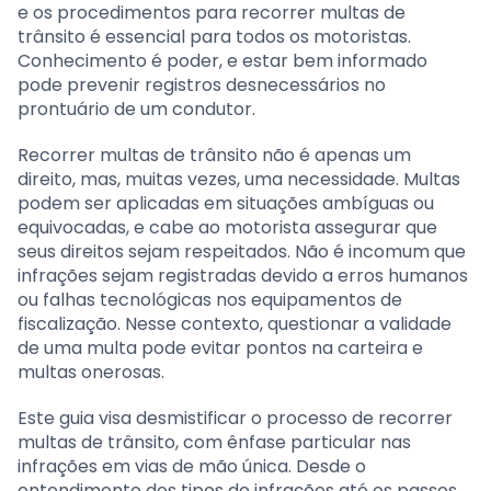
e os procedimentos para recorrer multas de
trânsito é essencial para todos os motoristas.
Conhecimento é poder, e estar bem informado
pode prevenir registros desnecessários no
prontuário de um condutor.
Recorrer multas de trânsito não é apenas um
direito, mas, muitas vezes, uma necessidade. Multas
podem ser aplicadas em situações ambíguas ou
equivocadas, e cabe ao motorista assegurar que
seus direitos sejam respeitados. Não é incomum que
infrações sejam registradas devido a erros humanos
ou falhas tecnológicas nos equipamentos de
fiscalização. Nesse contexto, questionar a validade
de uma multa pode evitar pontos na carteira e
multas onerosas.
Este guia visa desmistificar o processo de recorrer
multas de trânsito, com ênfase particular nas
infrações em vias de mão única. Desde o
entendimento dos tipos de infrações até os passos