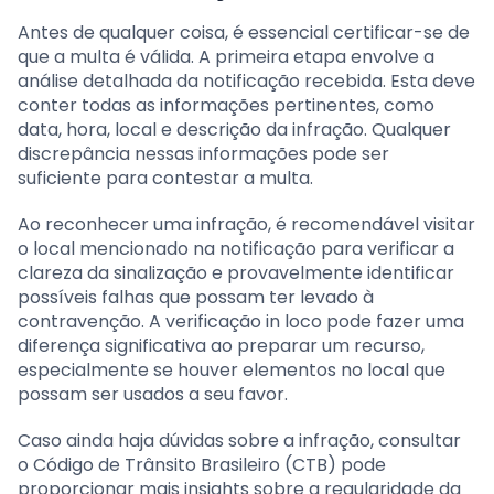
Antes de qualquer coisa, é essencial certificar-se de
que a multa é válida. A primeira etapa envolve a
análise detalhada da notificação recebida. Esta deve
conter todas as informações pertinentes, como
data, hora, local e descrição da infração. Qualquer
discrepância nessas informações pode ser
suficiente para contestar a multa.
Ao reconhecer uma infração, é recomendável visitar
o local mencionado na notificação para verificar a
clareza da sinalização e provavelmente identificar
possíveis falhas que possam ter levado à
contravenção. A verificação in loco pode fazer uma
diferença significativa ao preparar um recurso,
especialmente se houver elementos no local que
possam ser usados a seu favor.
Caso ainda haja dúvidas sobre a infração, consultar
o Código de Trânsito Brasileiro (CTB) pode
proporcionar mais insights sobre a regularidade da