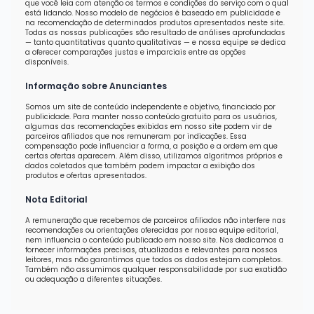
que você leia com atenção os termos e condições do serviço com o qual
está lidando. Nosso modelo de negócios é baseado em publicidade e
na recomendação de determinados produtos apresentados neste site.
Todas as nossas publicações são resultado de análises aprofundadas
— tanto quantitativas quanto qualitativas — e nossa equipe se dedica
a oferecer comparações justas e imparciais entre as opções
disponíveis.
Informação sobre Anunciantes
Somos um site de conteúdo independente e objetivo, financiado por
publicidade. Para manter nosso conteúdo gratuito para os usuários,
algumas das recomendações exibidas em nosso site podem vir de
parceiros afiliados que nos remuneram por indicações. Essa
compensação pode influenciar a forma, a posição e a ordem em que
certas ofertas aparecem. Além disso, utilizamos algoritmos próprios e
dados coletados que também podem impactar a exibição dos
produtos e ofertas apresentados.
Nota Editorial
A remuneração que recebemos de parceiros afiliados não interfere nas
recomendações ou orientações oferecidas por nossa equipe editorial,
nem influencia o conteúdo publicado em nosso site. Nos dedicamos a
fornecer informações precisas, atualizadas e relevantes para nossos
leitores, mas não garantimos que todos os dados estejam completos.
Também não assumimos qualquer responsabilidade por sua exatidão
ou adequação a diferentes situações.