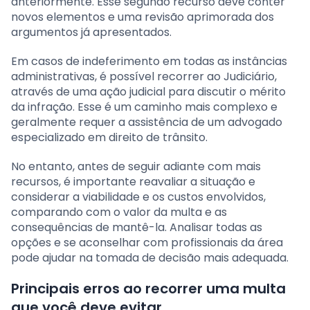
anteriormente. Esse segundo recurso deve conter
novos elementos e uma revisão aprimorada dos
argumentos já apresentados.
Em casos de indeferimento em todas as instâncias
administrativas, é possível recorrer ao Judiciário,
através de uma ação judicial para discutir o mérito
da infração. Esse é um caminho mais complexo e
geralmente requer a assistência de um advogado
especializado em direito de trânsito.
No entanto, antes de seguir adiante com mais
recursos, é importante reavaliar a situação e
considerar a viabilidade e os custos envolvidos,
comparando com o valor da multa e as
consequências de mantê-la. Analisar todas as
opções e se aconselhar com profissionais da área
pode ajudar na tomada de decisão mais adequada.
Principais erros ao recorrer uma multa
que você deve evitar