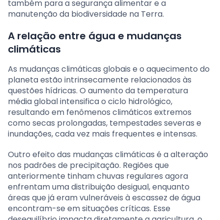
também para a segurança alimentar e a
manutenção da biodiversidade na Terra.
A relação entre água e mudanças
climáticas
As mudanças climáticas globais e o aquecimento do
planeta estão intrinsecamente relacionados às
questões hídricas. O aumento da temperatura
média global intensifica o ciclo hidrológico,
resultando em fenômenos climáticos extremos
como secas prolongadas, tempestades severas e
inundações, cada vez mais frequentes e intensas.
Outro efeito das mudanças climáticas é a alteração
nos padrões de precipitação. Regiões que
anteriormente tinham chuvas regulares agora
enfrentam uma distribuição desigual, enquanto
áreas que já eram vulneráveis à escassez de água
encontram-se em situações críticas. Esse
desequilíbrio impacta diretamente a agricultura, o