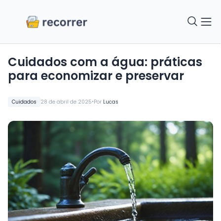
Cuidados com a água: práticas
para economizar e preservar
•
Cuidados
28 de abril de 2025
Por
Lucas