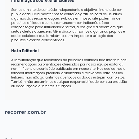
Informação sobre Anunciantes
Somos um site de conteúdo independente e objetivo, financiado por
publicidade. Para manter nosso conteúdo gratuito para os usuários,
algumas das recomendações exibidas em nosso site podem vir de
parceiros afiliados que nos remuneram por indicações. Essa
compensação pode influenciar a forma, a posição e a ordem em que
certas ofertas aparecem. Além disso, utilizamos algoritmos próprios e
dados coletados que também podem impactar a exibição dos
produtos e ofertas apresentados.
Nota Editorial
A remuneração que recebemos de parceiros afiliados não interfere nas
recomendações ou orientações oferecidas por nossa equipe editorial,
nem influencia o conteúdo publicado em nosso site. Nos dedicamos a
fornecer informações precisas, atualizadas e relevantes para nossos
leitores, mas não garantimos que todos os dados estejam completos.
Também não assumimos qualquer responsabilidade por sua exatidão
ou adequação a diferentes situações.
recorrer.com.br