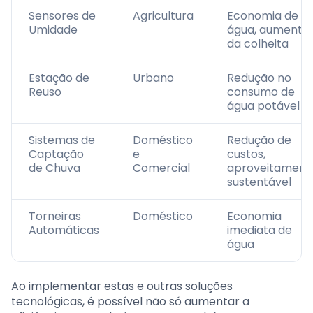
Sensores de
Agricultura
Economia de
Umidade
água, aumento
da colheita
Estação de
Urbano
Redução no
Reuso
consumo de
água potável
Sistemas de
Doméstico
Redução de
Captação
e
custos,
de Chuva
Comercial
aproveitament
sustentável
Torneiras
Doméstico
Economia
Automáticas
imediata de
água
Ao implementar estas e outras soluções
tecnológicas, é possível não só aumentar a