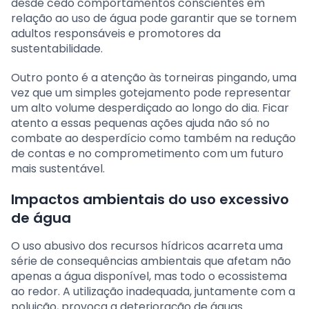
desde cedo comportamentos conscientes em
relação ao uso de água pode garantir que se tornem
adultos responsáveis e promotores da
sustentabilidade.
Outro ponto é a atenção às torneiras pingando, uma
vez que um simples gotejamento pode representar
um alto volume desperdiçado ao longo do dia. Ficar
atento a essas pequenas ações ajuda não só no
combate ao desperdício como também na redução
de contas e no comprometimento com um futuro
mais sustentável.
Impactos ambientais do uso excessivo
de água
O uso abusivo dos recursos hídricos acarreta uma
série de consequências ambientais que afetam não
apenas a água disponível, mas todo o ecossistema
ao redor. A utilização inadequada, juntamente com a
poluição, provoca a deterioração de águas