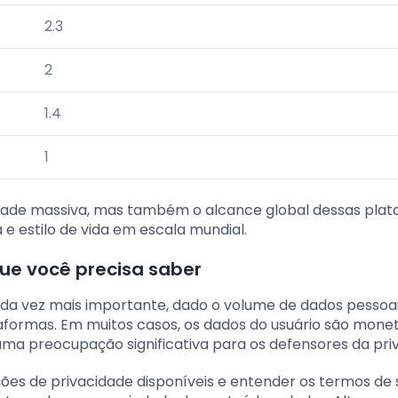
2.3
2
1.4
1
dade massiva, mas também o alcance global dessas plat
 e estilo de vida em escala mundial.
que você precisa saber
cada vez mais importante, dado o volume de dados pessoa
formas. Em muitos casos, os dados do usuário são mone
uma preocupação significativa para os defensores da pri
ões de privacidade disponíveis e entender os termos de 