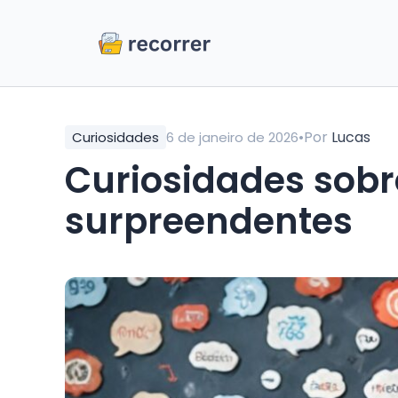
•
Por
Lucas
Curiosidades
6 de janeiro de 2026
Curiosidades sobre redes sociais: fatos
surpreendentes