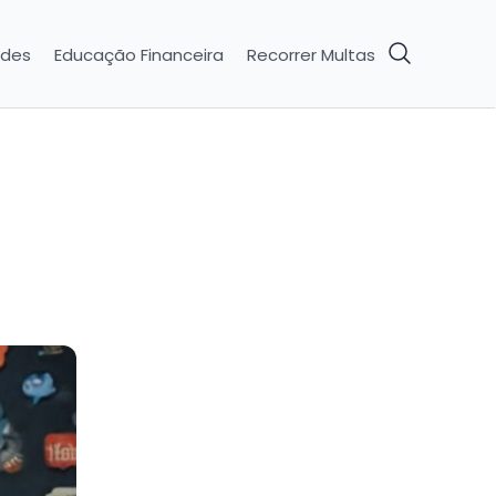
ades
Educação Financeira
Recorrer Multas