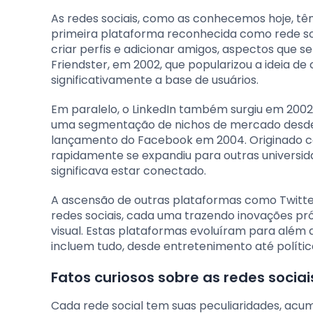
As redes sociais, como as conhecemos hoje, têm 
primeira plataforma reconhecida como rede socia
criar perfis e adicionar amigos, aspectos que se 
Friendster, em 2002, que popularizou a ideia d
significativamente a base de usuários.
Em paralelo, o LinkedIn também surgiu em 2002
uma segmentação de nichos de mercado desde o 
lançamento do Facebook em 2004. Originado c
rapidamente se expandiu para outras universida
significava estar conectado.
A ascensão de outras plataformas como Twitter
redes sociais, cada uma trazendo inovações p
visual. Estas plataformas evoluíram para além 
incluem tudo, desde entretenimento até política
Fatos curiosos sobre as redes socia
Cada rede social tem suas peculiaridades, acum