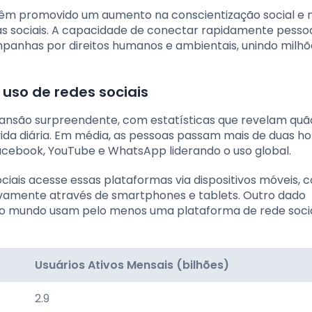
 têm promovido um aumento na conscientização social e 
ças sociais. A capacidade de conectar rapidamente pess
panhas por direitos humanos e ambientais, unindo milhõ
 uso de redes sociais
ansão surpreendente, com estatísticas que revelam quã
ida diária. Em média, as pessoas passam mais de duas ho
acebook, YouTube e WhatsApp liderando o uso global.
ociais acesse essas plataformas via dispositivos móveis,
vamente através de smartphones e tablets. Outro dado
 o mundo usam pelo menos uma plataforma de rede soci
Usuários Ativos Mensais (bilhões)
2.9