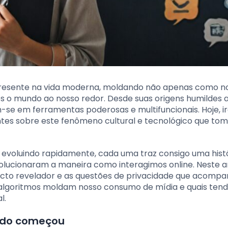
presente na vida moderna, moldando não apenas como n
mundo ao nosso redor. Desde suas origens humildes a
m-se em ferramentas poderosas e multifuncionais. Hoje, 
antes sobre este fenômeno cultural e tecnológico que to
evoluindo rapidamente, cada uma traz consigo uma hist
olucionaram a maneira como interagimos online. Neste ar
acto revelador e as questões de privacidade que acomp
lgoritmos moldam nosso consumo de mídia e quais tend
l.
tudo começou