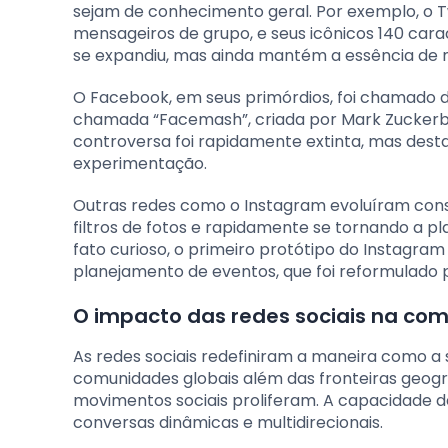
sejam de conhecimento geral. Por exemplo, o 
mensageiros de grupo, e seus icônicos 140 carac
se expandiu, mas ainda mantém a essência de
O Facebook, em seus primórdios, foi chamado 
chamada “Facemash”, criada por Mark Zuckerbe
controversa foi rapidamente extinta, mas des
experimentação.
Outras redes como o Instagram evoluíram con
filtros de fotos e rapidamente se tornando a p
fato curioso, o primeiro protótipo do Instagr
planejamento de eventos, que foi reformulado 
O impacto das redes sociais na c
As redes sociais redefiniram a maneira como a
comunidades globais além das fronteiras geogr
movimentos sociais proliferam. A capacidade d
conversas dinâmicas e multidirecionais.