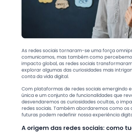
As redes sociais tornaram-se uma força omni
comunicamos, mas também como percebemos o 
impacto global, as redes sociais transformara
explorar algumas das curiosidades mais intrig
conta da vida digital.
Com plataformas de redes sociais emergindo e 
única e um conjunto de funcionalidades que rev
desvendaremos as curiosidades ocultas, o imp
redes sociais. Também abordaremos como os a
futuras podem redefinir nossa experiência digita
A origem das redes sociais: como 