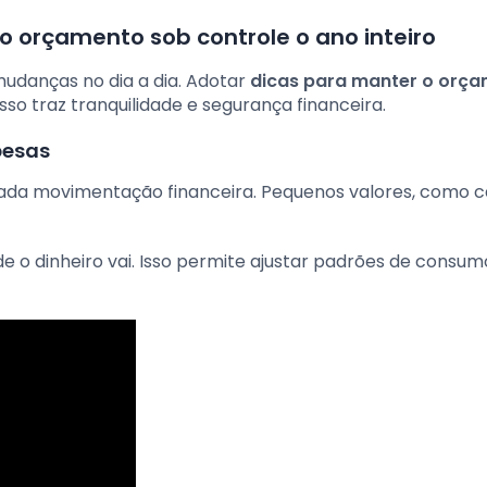
o orçamento sob controle o ano inteiro
danças no dia a dia. Adotar
dicas para manter o orç
Isso traz tranquilidade e segurança financeira.
pesas
 cada movimentação financeira. Pequenos valores, como c
 o dinheiro vai. Isso permite ajustar padrões de consum