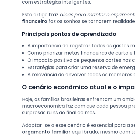
com estratégias inteligentes.
Este artigo traz
dicas para manter o orçamento 
financeiro
faz os sonhos se tornarem realidade.
Principais pontos de aprendizado
A importância de registrar todos os gastos m
Como priorizar metas financeiras de curto e 
O impacto positivo de pequenos cortes nos cu
Estratégias para criar uma reserva de emergê
A relevância de envolver todos os membros d
O cenário econômico atual e o impac
Hoje, as famílias brasileiras enfrentam um ambie
macroeconômica faz com que cada pessoa prec
surpresas ruins ao final do mês.
Adaptar-se a esse cenário é essencial para a 
orçamento familiar
equilibrado, mesmo com t