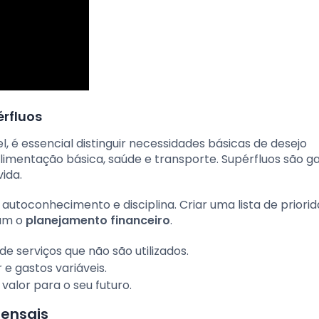
érfluos
, é essencial distinguir necessidades básicas de desejo
imentação básica, saúde e transporte. Supérfluos são g
ida.
 autoconhecimento e disciplina. Criar uma lista de priori
cam o
planejamento financeiro
.
de serviços que não são utilizados.
 e gastos variáveis.
alor para o seu futuro.
mensais