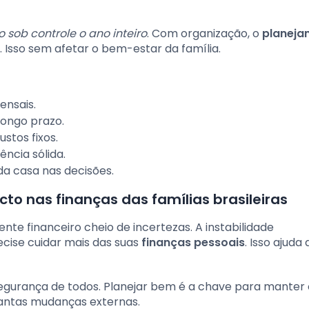
sob controle o ano inteiro
. Com organização, o
planeja
 Isso sem afetar o bem-estar da família.
ensais.
longo prazo.
stos fixos.
ncia sólida.
a casa nas decisões.
to nas finanças das famílias brasileiras
nte financeiro cheio de incertezas. A instabilidade
ise cuidar mais das suas
finanças pessoais
. Isso ajuda 
segurança de todos. Planejar bem é a chave para manter 
antas mudanças externas.