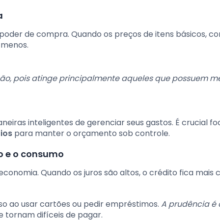
a
 poder de compra. Quando os preços de itens básicos, c
e menos.
tação, pois atinge principalmente aqueles que possuem m
neiras inteligentes de gerenciar seus gastos. É crucial fo
ios
para manter o orçamento sob controle.
to e o consumo
conomia. Quando os juros são altos, o crédito fica mais c
so ao usar cartões ou pedir empréstimos.
A prudência é 
e tornam difíceis de pagar.