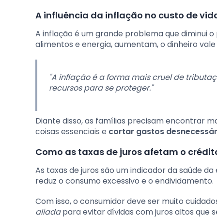
A influência da inflação no custo de vid
A inflação é um grande problema que diminui o
alimentos e energia, aumentam, o dinheiro val
"A inflação é a forma mais cruel de tribu
recursos para se proteger."
Diante disso, as famílias precisam encontrar ma
coisas essenciais e
cortar gastos desnecessár
Como as taxas de juros afetam o crédi
As taxas de juros são um indicador da saúde da e
reduz o consumo excessivo e o endividamento.
Com isso, o consumidor deve ser muito cuidado
aliada
para evitar dívidas com juros altos que s