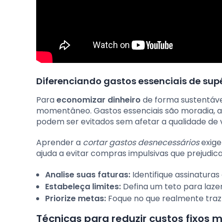
Diferenciando gastos essenciais de sup
Para
economizar dinheiro
de forma sustentável
momentâneo. Gastos essenciais são moradia, al
podem ser evitados sem afetar a qualidade de v
Aprender a
cortar gastos desnecessários
exige
ajuda a evitar compras impulsivas que prejudi
Analise suas faturas:
Identifique assinaturas 
Estabeleça limites:
Defina um teto para lazer
Priorize metas:
Foque no que realmente traz v
Técnicas para reduzir custos fixos 