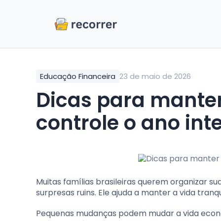
Educação Financeira
23 de maio de 2026
Dicas para manter o orçamento sob
controle o ano inte
Muitas famílias brasileiras querem organizar su
surpresas ruins. Ele ajuda a manter a vida tranq
Pequenas mudanças podem mudar a vida econôm