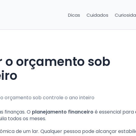
Dicas
Cuidados
Curiosid
iro
as finanças. O
planejamento financeiro
é essencial para 
uila todos os meses.
ica de um lar. Qualquer pessoa pode alcançar estabil