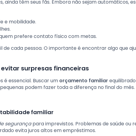
s, ainda têm seus fãs. Embora não sejam automáticos, e
e e mobilidade.
lhes.
uem prefere contato físico com metas.
il de cada pessoa. O importante é encontrar algo que aj
itar surpresas financeiras
s é essencial. Buscar um
orçamento familiar
equilibrad
 pequenas podem fazer toda a diferença no final do mês.
tabilidade familiar
de segurança
para imprevistos. Problemas de saúde ou 
ardado evita juros altos em empréstimos.