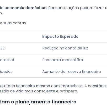
 de economia doméstica
. Pequenas ações podem fazer
o.
r suas contas:
Impacto Esperado
LED
Redução na conta de luz
internet
Economia mensal fixa
licados
Aumento da reserva financeira
equilíbrio financeiro mesmo com imprevistos. A constânci
tilo de vida mais consciente e próspero.
itam o planejamento financeiro