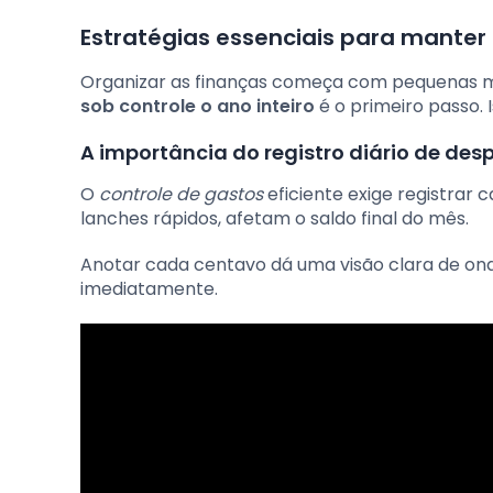
Estratégias essenciais para manter 
Organizar as finanças começa com pequenas mu
sob controle o ano inteiro
é o primeiro passo. 
A importância do registro diário de des
O
controle de gastos
eficiente exige registrar
lanches rápidos, afetam o saldo final do mês.
Anotar cada centavo dá uma visão clara de onde
imediatamente.