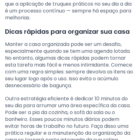
que a aplicação de truques práticos no seu dia a dia
é um processo contínuo — sempre há espaço para
melhorias.
Dicas rápidas para organizar sua casa
Manter a casa organizada pode ser um desafio,
especialmente quando se tem uma agenda lotada.
No entanto, algumas dicas rápidas podem tornar
esta tarefa mais fácil e menos intimidante. Comece
com uma regra simples: sempre devolva os itens ao
seu lugar logo após o uso. Isso evita o acúmulo
desnecessário de bagunça.
Outra estratégia eficiente é dedicar 10 minutos do
seu dia para arrumar uma área específica da casa.
Pode ser a pia da cozinha, o sofá da sala ou o
banheiro. Esses poucos minutos diários podem
evitar horas de trabalho no futuro. Faça disso uma
prática regular e a manutenção da organização da
casa se tornará parte integrada da sua rotina.