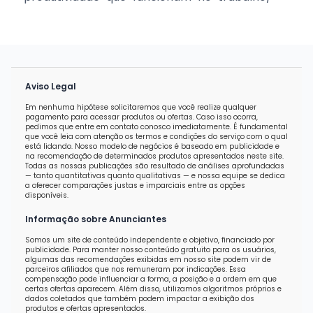
Aviso Legal
Em nenhuma hipótese solicitaremos que você realize qualquer
pagamento para acessar produtos ou ofertas. Caso isso ocorra,
pedimos que entre em contato conosco imediatamente. É fundamental
que você leia com atenção os termos e condições do serviço com o qual
está lidando. Nosso modelo de negócios é baseado em publicidade e
na recomendação de determinados produtos apresentados neste site.
Todas as nossas publicações são resultado de análises aprofundadas
— tanto quantitativas quanto qualitativas — e nossa equipe se dedica
a oferecer comparações justas e imparciais entre as opções
disponíveis.
Informação sobre Anunciantes
Somos um site de conteúdo independente e objetivo, financiado por
publicidade. Para manter nosso conteúdo gratuito para os usuários,
algumas das recomendações exibidas em nosso site podem vir de
parceiros afiliados que nos remuneram por indicações. Essa
compensação pode influenciar a forma, a posição e a ordem em que
certas ofertas aparecem. Além disso, utilizamos algoritmos próprios e
dados coletados que também podem impactar a exibição dos
produtos e ofertas apresentados.