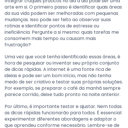
Integrar truques práticos no dia a dia pode ser uma
arte em si. O primeiro passo é identificar quais áreas
da sua vida podem ser melhoradas com pequenas
mudanças. Isso pode ser feito ao observar suas
rotinas e identificar pontos de estresse ou
ineficiência. Pergunte a si mesmo: quais tarefas me
consomem mais tempo ou causam mais
frustração?
Uma vez que você tenha identificado essas áreas, é
hora de pesquisar ou inventar seu próprio conjunto
de dicas rápidas. A internet é uma fonte rica de
ideias e pode ser um bom início, mas não tenha
medo de ser criativo e testar suas próprias soluções.
Por exemplo, se preparar o café da manhã sempre
parece corrido, deixe tudo pronto na noite anterior.
Por último, é importante testar e ajustar. Nem todas
as dicas rápidas funcionarão para todos. É essencial
experimentar diferentes abordagens e adaptar o
que aprendeu conforme necessário. Lembre-se de