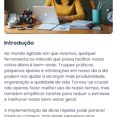
Introdução
No mundo agitado em que vivemos, qualquer
ferramenta ou método que possa facilitar nossa
rotina diária é bem-vindo. Truques práticos,
pequenos ajustes e otimizações em nosso dia a dia
podem nos ajudar a alcançar mais produtividade,
organização e qualidade de vida. Tornou-se crucial
não apenas fazer melhor uso do nosso tempo, mas
também simplificar tarefas para reduzir o estresse
e melhorar nosso bem-estar geral.
A implementação de dicas rápidas pode parecer
trivial no começo, mas esses pequenos atos