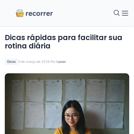
Dicas rápidas para facilitar sua
rotina diária
•
Dicas
4 de março de 2026
Por
Lucas