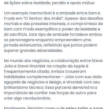
de lições sobre lealdade, perdão e apoio mútuo.
Um exemplo memorável é a amizade entre Sam e
Frodo em “O Senhor dos Anéis”. Apesar dos desafios
mortais e das pressões intensas, o compromisso de
Sam com Frodo exemplifica o poder da lealdade e
do sacrifício. Este tipo de amizade fortalece ambos
os personagens enquanto empreendem uma
jornada extenuante, refletindo que juntos podem
superar grandes adversidades.
No mundo dos negócios, a colaboração entre Steve
Jobs e Steve Wozniak na criação da Apple é
frequentemente citada. Ambos trouxeram
habilidades complementares – Jobs com sua visão
aguçada de negócios e design, e Wozniak com seu
brilhantismo técnico. Essa parceria demonstra a
importância de confiar nas forças do outro para
criar algo revolucionário.
Finalmente, histórias como a de Helen Keller e Anne