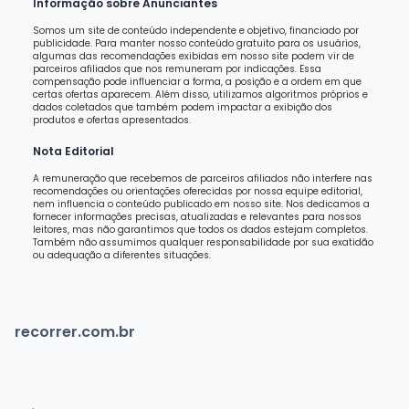
Informação sobre Anunciantes
Somos um site de conteúdo independente e objetivo, financiado por
publicidade. Para manter nosso conteúdo gratuito para os usuários,
algumas das recomendações exibidas em nosso site podem vir de
parceiros afiliados que nos remuneram por indicações. Essa
compensação pode influenciar a forma, a posição e a ordem em que
certas ofertas aparecem. Além disso, utilizamos algoritmos próprios e
dados coletados que também podem impactar a exibição dos
produtos e ofertas apresentados.
Nota Editorial
A remuneração que recebemos de parceiros afiliados não interfere nas
recomendações ou orientações oferecidas por nossa equipe editorial,
nem influencia o conteúdo publicado em nosso site. Nos dedicamos a
fornecer informações precisas, atualizadas e relevantes para nossos
leitores, mas não garantimos que todos os dados estejam completos.
Também não assumimos qualquer responsabilidade por sua exatidão
ou adequação a diferentes situações.
recorrer.com.br