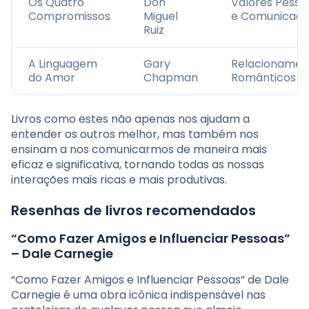
Os Quatro
Don
Valores Pesso
Compromissos
Miguel
e Comunicaç
Ruiz
A Linguagem
Gary
Relacionamen
do Amor
Chapman
Românticos
Livros como estes não apenas nos ajudam a
entender os outros melhor, mas também nos
ensinam a nos comunicarmos de maneira mais
eficaz e significativa, tornando todas as nossas
interações mais ricas e mais produtivas.
Resenhas de livros recomendados
“Como Fazer Amigos e Influenciar Pessoas”
– Dale Carnegie
“Como Fazer Amigos e Influenciar Pessoas” de Dale
Carnegie é uma obra icônica indispensável nas