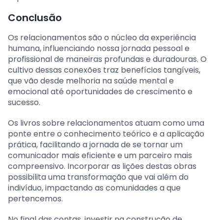
Conclusão
Os relacionamentos são o núcleo da experiência
humana, influenciando nossa jornada pessoal e
profissional de maneiras profundas e duradouras. O
cultivo dessas conexões traz benefícios tangíveis,
que vão desde melhoria na saúde mental e
emocional até oportunidades de crescimento e
sucesso.
Os livros sobre relacionamentos atuam como uma
ponte entre o conhecimento teórico e a aplicação
prática, facilitando a jornada de se tornar um
comunicador mais eficiente e um parceiro mais
compreensivo. Incorporar as lições destas obras
possibilita uma transformação que vai além do
indivíduo, impactando as comunidades a que
pertencemos.
No final das contas, investir na construção de