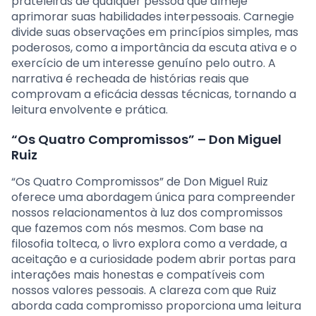
prateleiras de qualquer pessoa que almeje
aprimorar suas habilidades interpessoais. Carnegie
divide suas observações em princípios simples, mas
poderosos, como a importância da escuta ativa e o
exercício de um interesse genuíno pelo outro. A
narrativa é recheada de histórias reais que
comprovam a eficácia dessas técnicas, tornando a
leitura envolvente e prática.
“Os Quatro Compromissos” – Don Miguel
Ruiz
“Os Quatro Compromissos” de Don Miguel Ruiz
oferece uma abordagem única para compreender
nossos relacionamentos à luz dos compromissos
que fazemos com nós mesmos. Com base na
filosofia tolteca, o livro explora como a verdade, a
aceitação e a curiosidade podem abrir portas para
interações mais honestas e compatíveis com
nossos valores pessoais. A clareza com que Ruiz
aborda cada compromisso proporciona uma leitura