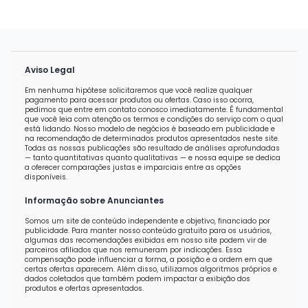
Aviso Legal
Em nenhuma hipótese solicitaremos que você realize qualquer
pagamento para acessar produtos ou ofertas. Caso isso ocorra,
pedimos que entre em contato conosco imediatamente. É fundamental
que você leia com atenção os termos e condições do serviço com o qual
está lidando. Nosso modelo de negócios é baseado em publicidade e
na recomendação de determinados produtos apresentados neste site.
Todas as nossas publicações são resultado de análises aprofundadas
— tanto quantitativas quanto qualitativas — e nossa equipe se dedica
a oferecer comparações justas e imparciais entre as opções
disponíveis.
Informação sobre Anunciantes
Somos um site de conteúdo independente e objetivo, financiado por
publicidade. Para manter nosso conteúdo gratuito para os usuários,
algumas das recomendações exibidas em nosso site podem vir de
parceiros afiliados que nos remuneram por indicações. Essa
compensação pode influenciar a forma, a posição e a ordem em que
certas ofertas aparecem. Além disso, utilizamos algoritmos próprios e
dados coletados que também podem impactar a exibição dos
produtos e ofertas apresentados.