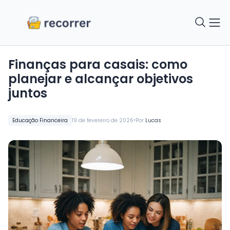
Finanças para casais: como
planejar e alcançar objetivos
juntos
•
Educação Financeira
19 de fevereiro de 2026
Por
Lucas