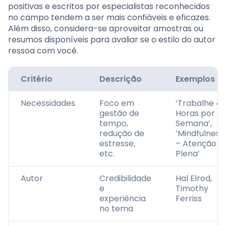
positivas e escritos por especialistas reconhecidos
no campo tendem a ser mais confiáveis e eficazes.
Além disso, considera-se aproveitar amostras ou
resumos disponíveis para avaliar se o estilo do autor
ressoa com você.
Critério
Descrição
Exemplos
Necessidades
Foco em
‘Trabalhe 4
gestão de
Horas por
tempo,
Semana’,
redução de
‘Mindfulness
estresse,
– Atenção
etc.
Plena’
Autor
Credibilidade
Hal Elrod,
e
Timothy
experiência
Ferriss
no tema