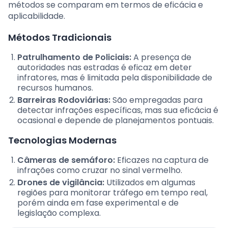
métodos se comparam em termos de eficácia e
aplicabilidade.
Métodos Tradicionais
Patrulhamento de Policiais:
A presença de
autoridades nas estradas é eficaz em deter
infratores, mas é limitada pela disponibilidade de
recursos humanos.
Barreiras Rodoviárias:
São empregadas para
detectar infrações específicas, mas sua eficácia é
ocasional e depende de planejamentos pontuais.
Tecnologias Modernas
Câmeras de semáforo:
Eficazes na captura de
infrações como cruzar no sinal vermelho.
Drones de vigilância:
Utilizados em algumas
regiões para monitorar tráfego em tempo real,
porém ainda em fase experimental e de
legislação complexa.