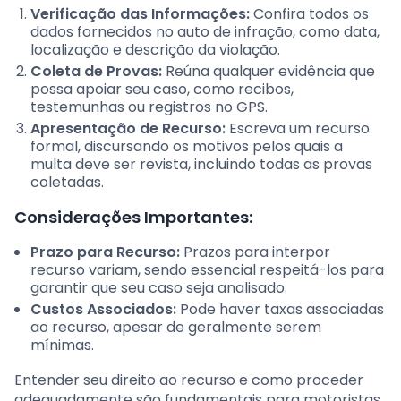
Verificação das Informações:
Confira todos os
dados fornecidos no auto de infração, como data,
localização e descrição da violação.
Coleta de Provas:
Reúna qualquer evidência que
possa apoiar seu caso, como recibos,
testemunhas ou registros no GPS.
Apresentação de Recurso:
Escreva um recurso
formal, discursando os motivos pelos quais a
multa deve ser revista, incluindo todas as provas
coletadas.
Considerações Importantes:
Prazo para Recurso:
Prazos para interpor
recurso variam, sendo essencial respeitá-los para
garantir que seu caso seja analisado.
Custos Associados:
Pode haver taxas associadas
ao recurso, apesar de geralmente serem
mínimas.
Entender seu direito ao recurso e como proceder
adequadamente são fundamentais para motoristas