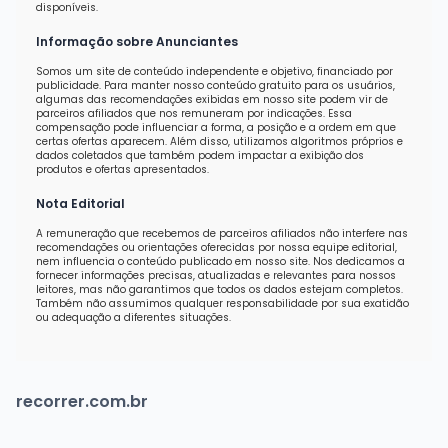
disponíveis.
Informação sobre Anunciantes
Somos um site de conteúdo independente e objetivo, financiado por
publicidade. Para manter nosso conteúdo gratuito para os usuários,
algumas das recomendações exibidas em nosso site podem vir de
parceiros afiliados que nos remuneram por indicações. Essa
compensação pode influenciar a forma, a posição e a ordem em que
certas ofertas aparecem. Além disso, utilizamos algoritmos próprios e
dados coletados que também podem impactar a exibição dos
produtos e ofertas apresentados.
Nota Editorial
A remuneração que recebemos de parceiros afiliados não interfere nas
recomendações ou orientações oferecidas por nossa equipe editorial,
nem influencia o conteúdo publicado em nosso site. Nos dedicamos a
fornecer informações precisas, atualizadas e relevantes para nossos
leitores, mas não garantimos que todos os dados estejam completos.
Também não assumimos qualquer responsabilidade por sua exatidão
ou adequação a diferentes situações.
recorrer.com.br