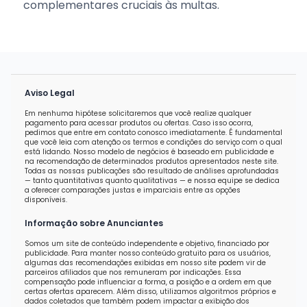
complementares cruciais às multas.
Aviso Legal
Em nenhuma hipótese solicitaremos que você realize qualquer
pagamento para acessar produtos ou ofertas. Caso isso ocorra,
pedimos que entre em contato conosco imediatamente. É fundamental
que você leia com atenção os termos e condições do serviço com o qual
está lidando. Nosso modelo de negócios é baseado em publicidade e
na recomendação de determinados produtos apresentados neste site.
Todas as nossas publicações são resultado de análises aprofundadas
— tanto quantitativas quanto qualitativas — e nossa equipe se dedica
a oferecer comparações justas e imparciais entre as opções
disponíveis.
Informação sobre Anunciantes
Somos um site de conteúdo independente e objetivo, financiado por
publicidade. Para manter nosso conteúdo gratuito para os usuários,
algumas das recomendações exibidas em nosso site podem vir de
parceiros afiliados que nos remuneram por indicações. Essa
compensação pode influenciar a forma, a posição e a ordem em que
certas ofertas aparecem. Além disso, utilizamos algoritmos próprios e
dados coletados que também podem impactar a exibição dos