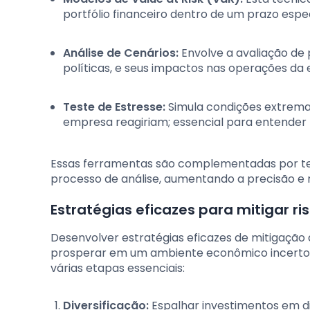
portfólio financeiro dentro de um prazo esp
Análise de Cenários:
Envolve a avaliação de
políticas, e seus impactos nas operações da
Teste de Estresse:
Simula condições extremas
empresa reagiriam; essencial para entender r
Essas ferramentas são complementadas por te
processo de análise, aumentando a precisão e 
Estratégias eficazes para mitigar ri
Desenvolver estratégias eficazes de mitigação 
prosperar em um ambiente econômico incerto. 
várias etapas essenciais:
Diversificação:
Espalhar investimentos em di