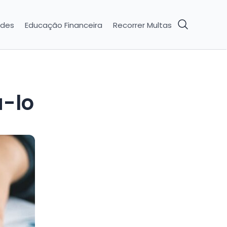
ades
Educação Financeira
Recorrer Multas
á-lo