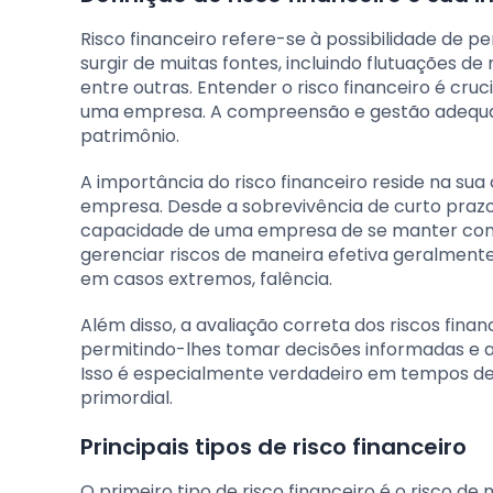
Risco financeiro refere-se à possibilidade de 
surgir de muitas fontes, incluindo flutuações d
entre outras. Entender o risco financeiro é cruc
uma empresa. A compreensão e gestão adequad
patrimônio.
A importância do risco financeiro reside na s
empresa. Desde a sobrevivência de curto prazo 
capacidade de uma empresa de se manter comp
gerenciar riscos de maneira efetiva geralmente
em casos extremos, falência.
Além disso, a avaliação correta dos riscos fi
permitindo-lhes tomar decisões informadas e
Isso é especialmente verdadeiro em tempos d
primordial.
Principais tipos de risco financeiro
O primeiro tipo de risco financeiro é o risco 