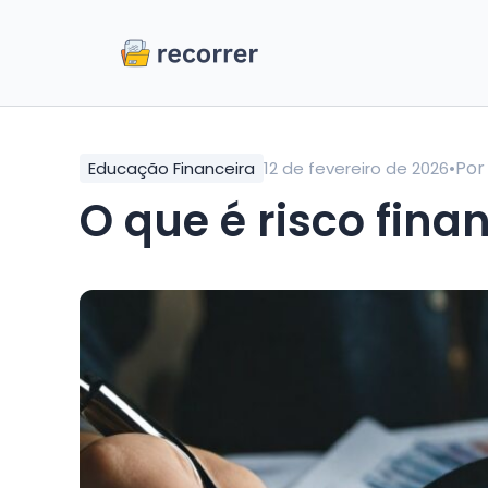
•
Po
Educação Financeira
12 de fevereiro de 2026
O que é risco fin