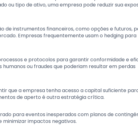
o ou tipo de ativo, uma empresa pode reduzir sua expos
ção de instrumentos financeiros, como opções e futuros, 
mercado. Empresas frequentemente usam o hedging para
rocessos e protocolos para garantir conformidade e efi
os humanos ou fraudes que poderiam resultar em perdas
tir que a empresa tenha acesso a capital suficiente par
ntos de aperto é outra estratégia crítica.
rado para eventos inesperados com planos de contingê
 minimizar impactos negativos.