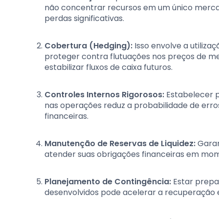
não concentrar recursos em um único mercad
perdas significativas.
Cobertura (Hedging):
Isso envolve a utiliza
proteger contra flutuações nos preços de 
estabilizar fluxos de caixa futuros.
Controles Internos Rigorosos:
Estabelecer p
nas operações reduz a probabilidade de err
financeiras.
Manutenção de Reservas de Liquidez:
Garan
atender suas obrigações financeiras em mome
Planejamento de Contingência:
Estar prepa
desenvolvidos pode acelerar a recuperação e