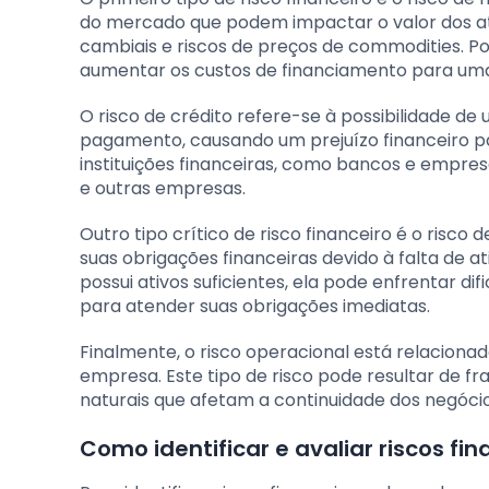
do mercado que podem impactar o valor dos ativo
cambiais e riscos de preços de commodities. Po
aumentar os custos de financiamento para uma
O risco de crédito refere-se à possibilidade d
pagamento, causando um prejuízo financeiro pa
instituições financeiras, como bancos e empre
e outras empresas.
Outro tipo crítico de risco financeiro é o risc
suas obrigações financeiras devido à falta de 
possui ativos suficientes, ela pode enfrentar d
para atender suas obrigações imediatas.
Finalmente, o risco operacional está relaciona
empresa. Este tipo de risco pode resultar de fr
naturais que afetam a continuidade dos negócio
Como identificar e avaliar riscos 