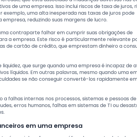
s de uma empresa. Isso inclui riscos de taxa de juros, r
r exemplo, uma alta inesperada nas taxas de juros pode
 empresa, reduzindo suas margens de lucro.
e uma contraparte falhar em cumprir suas obrigações de
ra a empresa. Este risco é particularmente relevante p
sas de cartão de crédito, que emprestam dinheiro a con
o de liquidez, que surge quando uma empresa é incapaz de 
ativos líquidos. Em outras palavras, mesmo quando uma 
ificuldades se não conseguir convertê-los rapidamente em
do a falhas internas nos processos, sistemas e pessoas d
audes, erros humanos, falhas em sistemas de TI ou desast
s.
financeiros em uma empresa