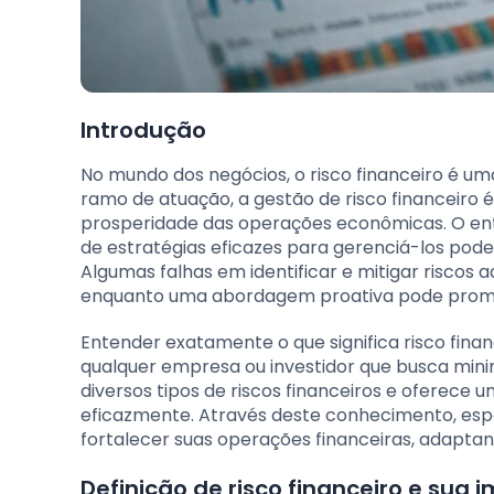
Introdução
No mundo dos negócios, o risco financeiro é um
ramo de atuação, a gestão de risco financeiro 
prosperidade das operações econômicas. O ent
de estratégias eficazes para gerenciá-los po
Algumas falhas em identificar e mitigar risc
enquanto uma abordagem proativa pode promov
Entender exatamente o que significa risco finan
qualquer empresa ou investidor que busca minim
diversos tipos de riscos financeiros e oferece u
eficazmente. Através deste conhecimento, es
fortalecer suas operações financeiras, adapta
Definição de risco financeiro e sua 