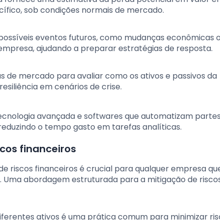
ecífico, sob condições normais de mercado.
 possíveis eventos futuros, como mudanças econômicas 
 empresa, ajudando a preparar estratégias de resposta.
 de mercado para avaliar como os ativos e passivos da
esiliência em cenários de crise.
cnologia avançada e softwares que automatizam parte
reduzindo o tempo gasto em tarefas analíticas.
scos financeiros
de riscos financeiros é crucial para qualquer empresa qu
Uma abordagem estruturada para a mitigação de riscos 
ferentes ativos é uma prática comum para minimizar ris