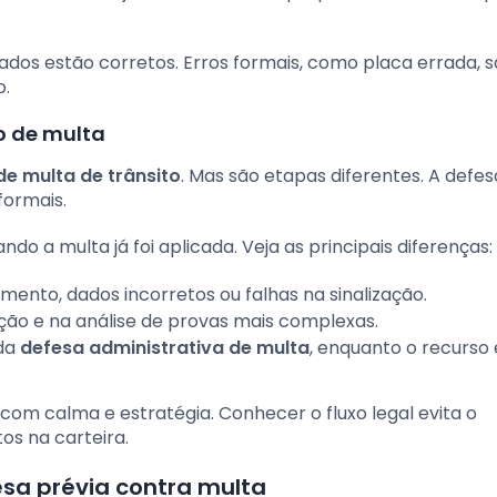
ados estão corretos. Erros formais, como placa errada, 
o.
so de multa
de multa de trânsito
. Mas são etapas diferentes. A defes
formais.
ndo a multa já foi aplicada. Veja as principais diferenças:
nto, dados incorretos ou falhas na sinalização.
ção e na análise de provas mais complexas.
 da
defesa administrativa de multa
, enquanto o recurso 
com calma e estratégia. Conhecer o fluxo legal evita o
s na carteira.
sa prévia contra multa