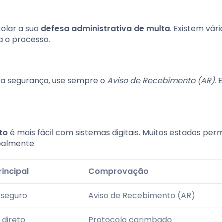
olar a sua
defesa administrativa de multa
. Existem vári
ta o processo.
ara segurança, use sempre o
Aviso de Recebimento (AR)
. 
to
é mais fácil com sistemas digitais. Muitos estados per
oalmente.
incipal
Comprovação
 seguro
Aviso de Recebimento (AR)
direto
Protocolo carimbado