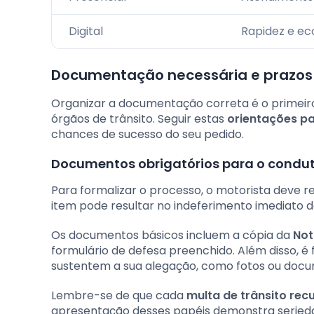
Digital
Rapidez e e
Documentação necessária e prazos 
Organizar a documentação correta é o primeiro
órgãos de trânsito. Seguir estas
orientações pa
chances de sucesso do seu pedido.
Documentos obrigatórios para o condu
Para formalizar o processo, o motorista deve r
item pode resultar no indeferimento imediato d
Os documentos básicos incluem a cópia da
Not
formulário de defesa preenchido. Além disso, 
sustentem a sua alegação, como fotos ou docum
Lembre-se de que cada
multa de trânsito rec
apresentação desses papéis demonstra serieda