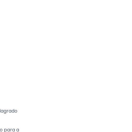
flagrado
o para a