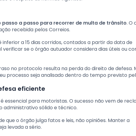
o
passo a passo para recorrer de multa de trânsito
. O
ação recebida pelos Correios.
nferior a 15 dias corridos, contados a partir da data de
 verificar se o órgão autuador considera dias úteis ou cor
traso no protocolo resulta na perda do direito de defesa.
eu processo seja analisado dentro do tempo previsto pela
fesa eficiente
é essencial para motoristas. O sucesso não vem de rec
administrativo sólido e técnico.
que o órgão julga fatos e leis, não opiniões. Manter a
eja levada a sério.