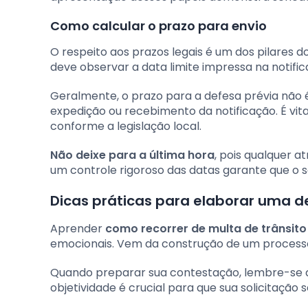
Como calcular o prazo para envio
O respeito aos prazos legais é um dos pilares d
deve observar a data limite impressa na notific
Geralmente, o prazo para a defesa prévia não é i
expedição ou recebimento da notificação. É vital
conforme a legislação local.
Não deixe para a última hora
, pois qualquer a
um controle rigoroso das datas garante que o s
Dicas práticas para elaborar uma de
Aprender
como recorrer de multa de trânsito
emocionais. Vem da construção de um processo 
Quando preparar sua contestação, lembre-se de 
objetividade é crucial para que sua solicitação s