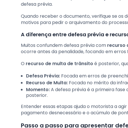
defesa prévia.
Quando receber o documento, verifique se os d
motivos para pedir o arquivamento do process
A diferença entre defesa prévia e recur
Muitos confundem defesa prévia com
recurso 
ocorre antes da penalidade, focando em erros 
O
recurso de multa de trânsito
é posterior, qua
Defesa Prévia:
Focada em erros de preenchime
Recurso de Multa:
Focada no mérito da infra
Momento:
A defesa prévia é a primeira fase
posterior.
Entender essas etapas ajuda o motorista a agir 
pagamento desnecessário e o acúmulo de ponto
Passo a passo para apresentar defe