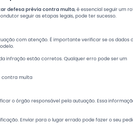
ar defesa prévia contra multa
, é essencial seguir um ro
ondutor seguir as etapas legais, pode ter sucesso.
utuação com atenção. É importante verificar se os dados 
odelo.
 da infração estão corretos. Qualquer erro pode ser um
tificar o órgão responsável pela autuação. Essa informaçã
icação. Enviar para o lugar errado pode fazer o seu pedi