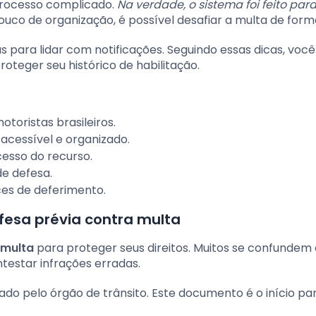
processo complicado.
Na verdade, o sistema foi feito para 
co de organização, é possível desafiar a multa de forma
as para lidar com notificações. Seguindo essas dicas, voc
oteger seu histórico de habilitação.
otoristas brasileiros.
acessível e organizado.
esso do recurso.
de defesa.
es de deferimento.
esa prévia contra multa
 multa
para proteger seus direitos. Muitos se confundem
ntestar infrações erradas.
do pelo órgão de trânsito. Este documento é o início p