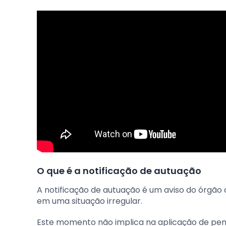
O que é a notificação de autuação
A notificação de autuação é um aviso do órgão de
em uma situação irregular.
Este momento não implica na aplicação de penal