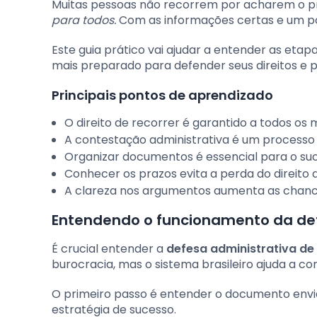
Muitas pessoas não recorrem por acharem o 
para todos.
Com as informações certas e um pou
Este guia prático vai ajudar a entender as etap
mais preparado para defender seus direitos e pr
Principais pontos de aprendizado
O direito de recorrer é garantido a todos os m
A contestação administrativa é um processo 
Organizar documentos é essencial para o suc
Conhecer os prazos evita a perda do direito 
A clareza nos argumentos aumenta as chanc
Entendendo o funcionamento da def
É crucial entender a
defesa administrativa de
burocracia, mas o sistema brasileiro ajuda a co
O primeiro passo é entender o documento envia
estratégia de sucesso.