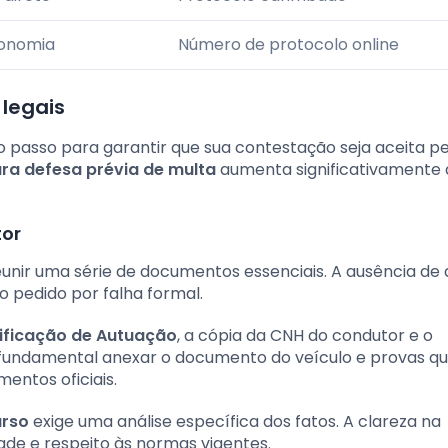
conomia
Número de protocolo online
legais
 passo para garantir que sua contestação seja aceita pe
ra defesa prévia de multa
aumenta significativamente 
tor
eunir uma série de documentos essenciais. A ausência de
o pedido por falha formal.
ificação de Autuação
, a cópia da CNH do condutor e o
é fundamental anexar o documento do veículo e provas q
entos oficiais.
urso
exige uma análise específica dos fatos. A clareza na
de e respeito às normas vigentes.