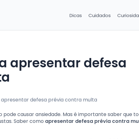
Dicas
Cuidados
Curiosid
ta
to pode causar ansiedade. Mas é importante saber que t
justas. Saber como
apresentar defesa prévia contra mu