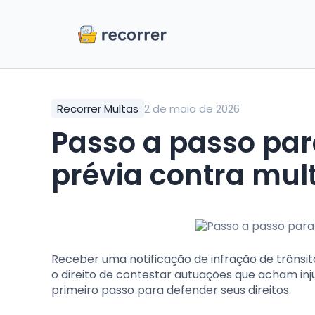
Recorrer Multas
2 de maio de 2026
Passo a passo para apresentar defesa
prévia contra mul
Receber uma notificação de infração de trânsi
o direito de contestar autuações que acham in
primeiro passo para defender seus direitos.