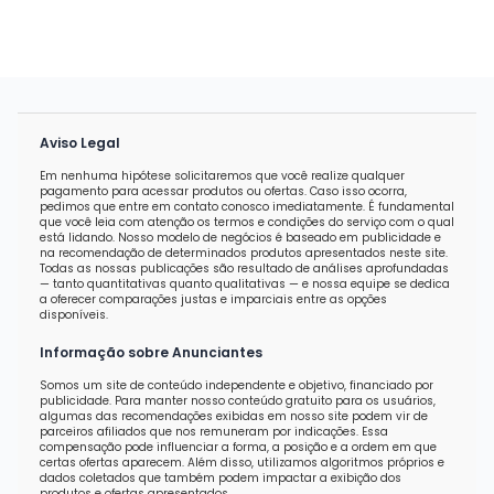
Aviso Legal
Em nenhuma hipótese solicitaremos que você realize qualquer
pagamento para acessar produtos ou ofertas. Caso isso ocorra,
pedimos que entre em contato conosco imediatamente. É fundamental
que você leia com atenção os termos e condições do serviço com o qual
está lidando. Nosso modelo de negócios é baseado em publicidade e
na recomendação de determinados produtos apresentados neste site.
Todas as nossas publicações são resultado de análises aprofundadas
— tanto quantitativas quanto qualitativas — e nossa equipe se dedica
a oferecer comparações justas e imparciais entre as opções
disponíveis.
Informação sobre Anunciantes
Somos um site de conteúdo independente e objetivo, financiado por
publicidade. Para manter nosso conteúdo gratuito para os usuários,
algumas das recomendações exibidas em nosso site podem vir de
parceiros afiliados que nos remuneram por indicações. Essa
compensação pode influenciar a forma, a posição e a ordem em que
certas ofertas aparecem. Além disso, utilizamos algoritmos próprios e
dados coletados que também podem impactar a exibição dos
produtos e ofertas apresentados.