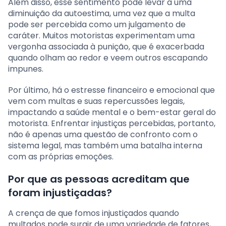
Além disso, esse sentimento pode levar a uma
diminuição da autoestima, uma vez que a multa
pode ser percebida como um julgamento de
caráter. Muitos motoristas experimentam uma
vergonha associada à punição, que é exacerbada
quando olham ao redor e veem outros escapando
impunes.
Por último, há o estresse financeiro e emocional que
vem com multas e suas repercussões legais,
impactando a saúde mental e o bem-estar geral do
motorista. Enfrentar injustiças percebidas, portanto,
não é apenas uma questão de confronto com o
sistema legal, mas também uma batalha interna
com as próprias emoções.
Por que as pessoas acreditam que
foram injustiçadas?
A crença de que fomos injustiçados quando
multados pode surgir de uma variedade de fatores,