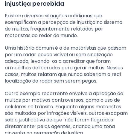
injustiça percebida
Existem diversas situações cotidianas que
exemplificam a percepção de injustiça no sistema
de multas, frequentemente relatadas por
motoristas ao redor do mundo.
Uma história comum é a de motoristas que passam
por um radar pouco visível ou sem sinalização
adequada, levando-os a acreditar que foram
armadilhas deliberadas para gerar multas. Nesses
casos, muitos relatam que nunca saberiam a real
localização do radar sem serem pegos.
Outro exemplo recorrente envolve a aplicação de
multas por motivos controversos, como o uso de
celulares no trânsito. Enquanto alguns motoristas
são multados por infrações visíveis, outros escapam
sob a justificativa de que ‘não foram flagrados
diretamente’ pelos agentes, criando uma zona
cinzenta na percepção de justiça.