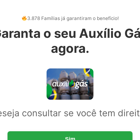
3.878 Famílias já garantiram o benefício!
aranta o seu Auxílio G
agora.
seja consultar se você tem direi
Sim