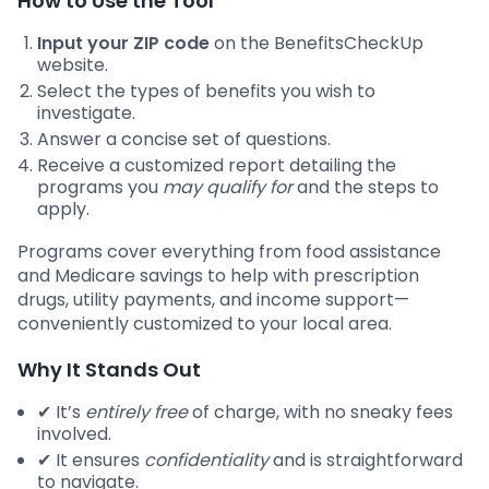
How to Use the Tool
Input your ZIP code
on the BenefitsCheckUp
website.
Select the types of benefits you wish to
investigate.
Answer a concise set of questions.
Receive a customized report detailing the
programs you
may qualify for
and the steps to
apply.
Programs cover everything from food assistance
and Medicare savings to help with prescription
drugs, utility payments, and income support—
conveniently customized to your local area.
Why It Stands Out
✔ It’s
entirely free
of charge, with no sneaky fees
involved.
✔ It ensures
confidentiality
and is straightforward
to navigate.