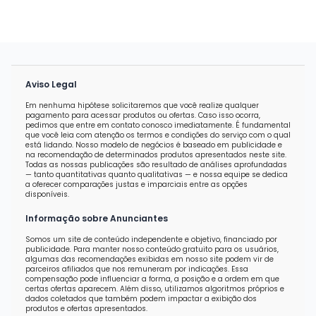
Aviso Legal
Em nenhuma hipótese solicitaremos que você realize qualquer
pagamento para acessar produtos ou ofertas. Caso isso ocorra,
pedimos que entre em contato conosco imediatamente. É fundamental
que você leia com atenção os termos e condições do serviço com o qual
está lidando. Nosso modelo de negócios é baseado em publicidade e
na recomendação de determinados produtos apresentados neste site.
Todas as nossas publicações são resultado de análises aprofundadas
— tanto quantitativas quanto qualitativas — e nossa equipe se dedica
a oferecer comparações justas e imparciais entre as opções
disponíveis.
Informação sobre Anunciantes
Somos um site de conteúdo independente e objetivo, financiado por
publicidade. Para manter nosso conteúdo gratuito para os usuários,
algumas das recomendações exibidas em nosso site podem vir de
parceiros afiliados que nos remuneram por indicações. Essa
compensação pode influenciar a forma, a posição e a ordem em que
certas ofertas aparecem. Além disso, utilizamos algoritmos próprios e
dados coletados que também podem impactar a exibição dos
produtos e ofertas apresentados.