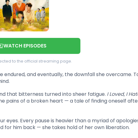
WATCH EPISODES
rected to the official streaming page.
he endured, and eventually, the downfall she overcame. T
ind.
and that bitterness turned into sheer fatigue.
I Loved, I Hat
 pains of a broken heart — a tale of finding oneself afte
ur eyes. Every pause is heavier than a myriad of apologies
 for him back — she takes hold of her own liberation.