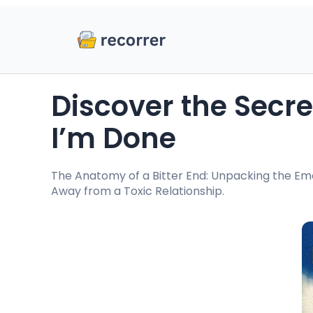
Discover the Secrets Behind I Loved, I Hated,
I’m Done
The Anatomy of a Bitter End: Unpacking the Emot
Away from a Toxic Relationship.