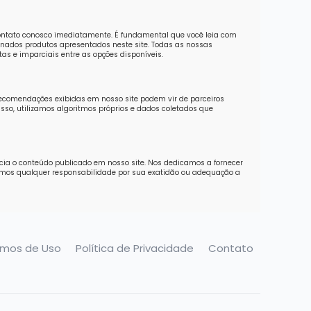
contato conosco imediatamente. É fundamental que você leia com
nados produtos apresentados neste site. Todas as nossas
as e imparciais entre as opções disponíveis.
recomendações exibidas em nosso site podem vir de parceiros
sso, utilizamos algoritmos próprios e dados coletados que
ncia o conteúdo publicado em nosso site. Nos dedicamos a fornecer
imos qualquer responsabilidade por sua exatidão ou adequação a
rmos de Uso
Política de Privacidade
Contato