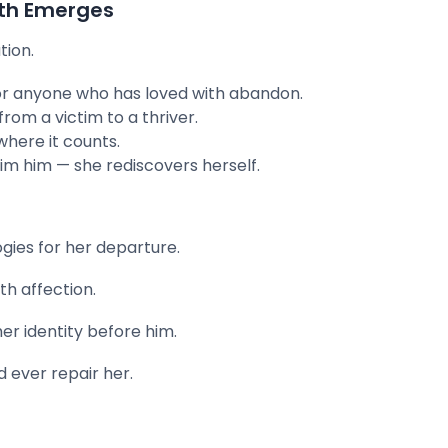
gth Emerges
tion.
or anyone who has loved with abandon.
from a victim to a thriver.
here it counts.
im him — she rediscovers herself.
gies for her departure.
h affection.
er identity before him.
ever repair her.