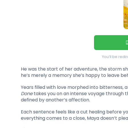
You’ll be redi
He was the start of her adventure, the storm s
he’s merely a memory she’s happy to leave beh
Years filled with love morphed into bitterness, 
Done
takes you on an intense voyage through the
defined by another’s affection.
Each sentence feels like a cut healing before yo
everything comes to a close, Maya doesn’t plead