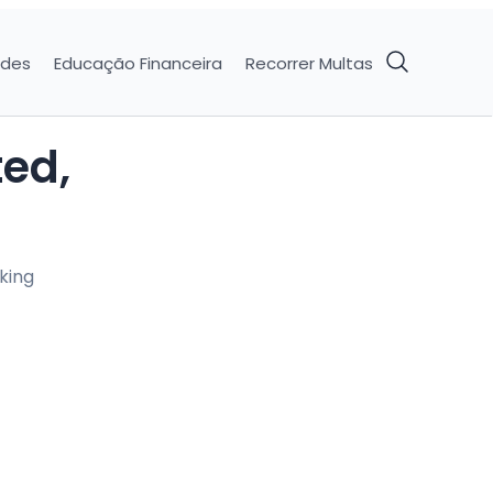
ades
Educação Financeira
Recorrer Multas
king