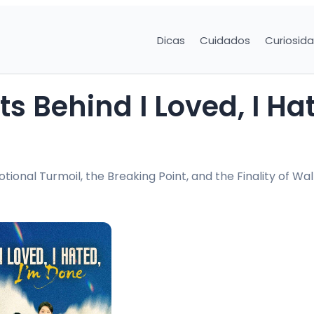
Dicas
Cuidados
Curiosid
ional Turmoil, the Breaking Point, and the Finality of Wal