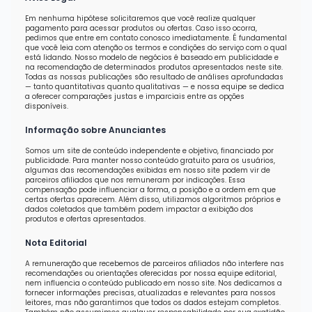
Em nenhuma hipótese solicitaremos que você realize qualquer
pagamento para acessar produtos ou ofertas. Caso isso ocorra,
pedimos que entre em contato conosco imediatamente. É fundamental
que você leia com atenção os termos e condições do serviço com o qual
está lidando. Nosso modelo de negócios é baseado em publicidade e
na recomendação de determinados produtos apresentados neste site.
Todas as nossas publicações são resultado de análises aprofundadas
— tanto quantitativas quanto qualitativas — e nossa equipe se dedica
a oferecer comparações justas e imparciais entre as opções
disponíveis.
Informação sobre Anunciantes
Somos um site de conteúdo independente e objetivo, financiado por
publicidade. Para manter nosso conteúdo gratuito para os usuários,
algumas das recomendações exibidas em nosso site podem vir de
parceiros afiliados que nos remuneram por indicações. Essa
compensação pode influenciar a forma, a posição e a ordem em que
certas ofertas aparecem. Além disso, utilizamos algoritmos próprios e
dados coletados que também podem impactar a exibição dos
produtos e ofertas apresentados.
Nota Editorial
A remuneração que recebemos de parceiros afiliados não interfere nas
recomendações ou orientações oferecidas por nossa equipe editorial,
nem influencia o conteúdo publicado em nosso site. Nos dedicamos a
fornecer informações precisas, atualizadas e relevantes para nossos
leitores, mas não garantimos que todos os dados estejam completos.