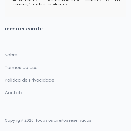
Também não assumimos qualquer responsabilidade por sua exatidão
ou adequação a diferentes situações.
recorrer.com.br
Sobre
Termos de Uso
Política de Privacidade
Contato
Copyright 2026. Todos os direitos reservados