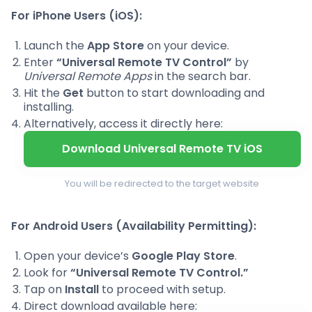
For iPhone Users (iOS):
Launch the
App Store
on your device.
Enter
“Universal Remote TV Control”
by
Universal Remote Apps
in the search bar.
Hit the
Get
button to start downloading and
installing.
Alternatively, access it directly here:
Download Universal Remote TV iOS
You will be redirected to the target website
For Android Users (Availability Permitting):
Open your device’s
Google Play Store
.
Look for
“Universal Remote TV Control.”
Tap on
Install
to proceed with setup.
Direct download available here: