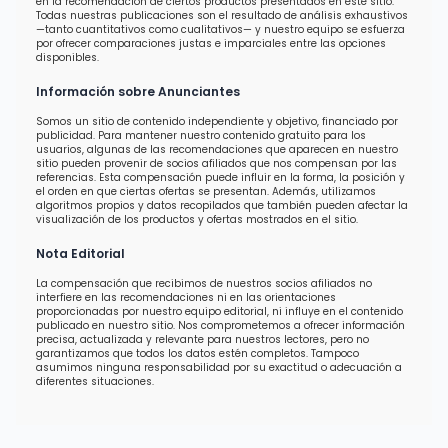
en la recomendación de ciertos productos presentados en este sitio.
Todas nuestras publicaciones son el resultado de análisis exhaustivos
—tanto cuantitativos como cualitativos— y nuestro equipo se esfuerza
por ofrecer comparaciones justas e imparciales entre las opciones
disponibles.
Información sobre Anunciantes
Somos un sitio de contenido independiente y objetivo, financiado por
publicidad. Para mantener nuestro contenido gratuito para los
usuarios, algunas de las recomendaciones que aparecen en nuestro
sitio pueden provenir de socios afiliados que nos compensan por las
referencias. Esta compensación puede influir en la forma, la posición y
el orden en que ciertas ofertas se presentan. Además, utilizamos
algoritmos propios y datos recopilados que también pueden afectar la
visualización de los productos y ofertas mostrados en el sitio.
Nota Editorial
La compensación que recibimos de nuestros socios afiliados no
interfiere en las recomendaciones ni en las orientaciones
proporcionadas por nuestro equipo editorial, ni influye en el contenido
publicado en nuestro sitio. Nos comprometemos a ofrecer información
precisa, actualizada y relevante para nuestros lectores, pero no
garantizamos que todos los datos estén completos. Tampoco
asumimos ninguna responsabilidad por su exactitud o adecuación a
diferentes situaciones.