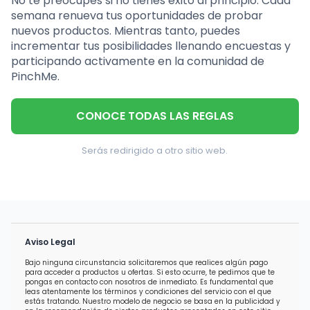
No te preocupes si no tienes éxito al principio. Cada
semana renueva tus oportunidades de probar
nuevos productos. Mientras tanto, puedes
incrementar tus posibilidades llenando encuestas y
participando activamente en la comunidad de
PinchMe.
CONOCE TODAS LAS REGLAS
Serás redirigido a otro sitio web.
Aviso Legal
Bajo ninguna circunstancia solicitaremos que realices algún pago
para acceder a productos u ofertas. Si esto ocurre, te pedimos que te
pongas en contacto con nosotros de inmediato. Es fundamental que
leas atentamente los términos y condiciones del servicio con el que
estás tratando. Nuestro modelo de negocio se basa en la publicidad y