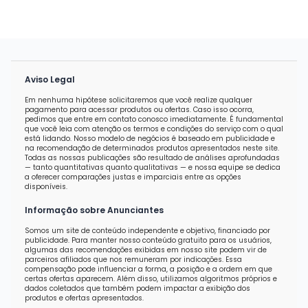
Aviso Legal
Em nenhuma hipótese solicitaremos que você realize qualquer
pagamento para acessar produtos ou ofertas. Caso isso ocorra,
pedimos que entre em contato conosco imediatamente. É fundamental
que você leia com atenção os termos e condições do serviço com o qual
está lidando. Nosso modelo de negócios é baseado em publicidade e
na recomendação de determinados produtos apresentados neste site.
Todas as nossas publicações são resultado de análises aprofundadas
— tanto quantitativas quanto qualitativas — e nossa equipe se dedica
a oferecer comparações justas e imparciais entre as opções
disponíveis.
Informação sobre Anunciantes
Somos um site de conteúdo independente e objetivo, financiado por
publicidade. Para manter nosso conteúdo gratuito para os usuários,
algumas das recomendações exibidas em nosso site podem vir de
parceiros afiliados que nos remuneram por indicações. Essa
compensação pode influenciar a forma, a posição e a ordem em que
certas ofertas aparecem. Além disso, utilizamos algoritmos próprios e
dados coletados que também podem impactar a exibição dos
produtos e ofertas apresentados.