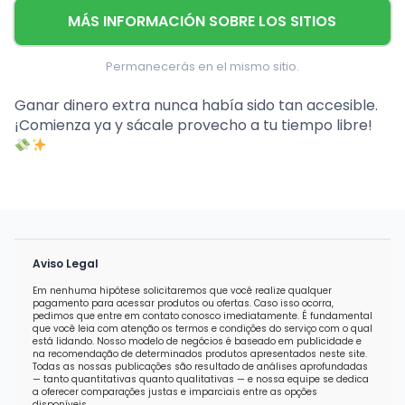
MÁS INFORMACIÓN SOBRE LOS SITIOS
Permanecerás en el mismo sitio.
Ganar dinero extra nunca había sido tan accesible.
¡Comienza ya y sácale provecho a tu tiempo libre!
Aviso Legal
Em nenhuma hipótese solicitaremos que você realize qualquer
pagamento para acessar produtos ou ofertas. Caso isso ocorra,
pedimos que entre em contato conosco imediatamente. É fundamental
que você leia com atenção os termos e condições do serviço com o qual
está lidando. Nosso modelo de negócios é baseado em publicidade e
na recomendação de determinados produtos apresentados neste site.
Todas as nossas publicações são resultado de análises aprofundadas
— tanto quantitativas quanto qualitativas — e nossa equipe se dedica
a oferecer comparações justas e imparciais entre as opções
disponíveis.