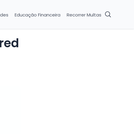
ades
Educação Financeira
Recorrer Multas