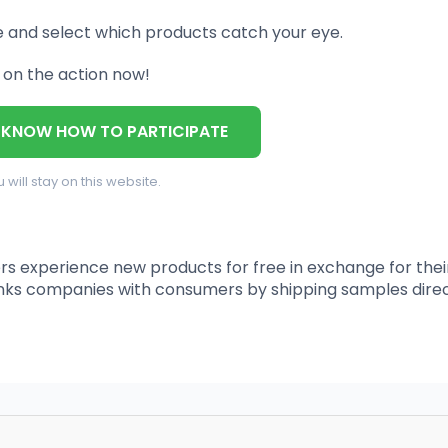
e and select which products catch your eye.
n on the action now!
 KNOW HOW TO PARTICIPATE
 will stay on this website.
s experience new products for free in exchange for thei
links companies with consumers by shipping samples direc