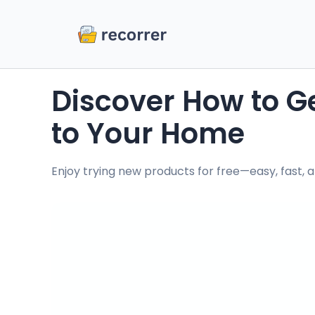
Discover How to Get Free Samples Delivered
to Your Home
Enjoy trying new products for free—easy, fast, a