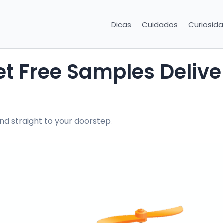
Dicas
Cuidados
Curiosid
nd straight to your doorstep.