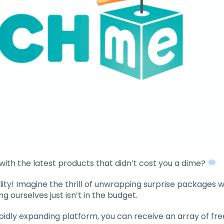
th the latest products that didn’t cost you a dime?
ty! Imagine the thrill of unwrapping surprise packages w
g ourselves just isn’t in the budget.
pidly expanding platform, you can receive an array of fre