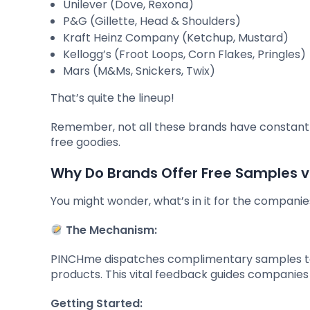
Unilever (Dove, Rexona)
P&G (Gillette, Head & Shoulders)
Kraft Heinz Company (Ketchup, Mustard)
Kellogg’s (Froot Loops, Corn Flakes, Pringles)
Mars (M&Ms, Snickers, Twix)
That’s quite the lineup!
Remember, not all these brands have constant of
free goodies.
Why Do Brands Offer Free Samples 
You might wonder, what’s in it for the compani
The Mechanism:
PINCHme dispatches complimentary samples to it
products. This vital feedback guides companies i
Getting Started: