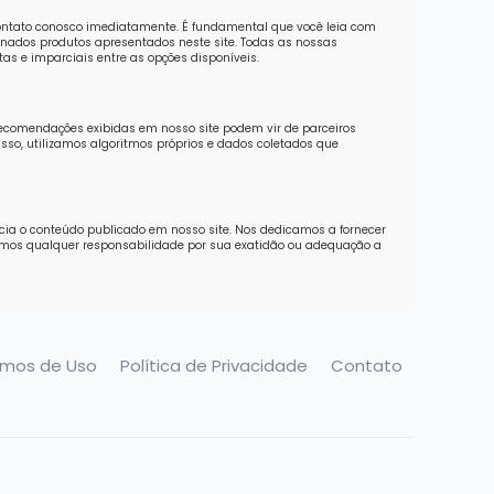
contato conosco imediatamente. É fundamental que você leia com
nados produtos apresentados neste site. Todas as nossas
as e imparciais entre as opções disponíveis.
recomendações exibidas em nosso site podem vir de parceiros
sso, utilizamos algoritmos próprios e dados coletados que
ncia o conteúdo publicado em nosso site. Nos dedicamos a fornecer
imos qualquer responsabilidade por sua exatidão ou adequação a
rmos de Uso
Política de Privacidade
Contato