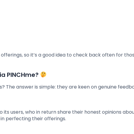
ferings, so it’s a good idea to check back often for tho
via PINCHme?
es? The answer is simple: they are keen on genuine feedb
s users, who in return share their honest opinions abou
n perfecting their offerings.