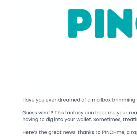
Have you ever dreamed of a mailbox brimming wi
Guess what? This fantasy can become your reali
having to dig into your wallet. Sometimes, treatin
Here’s the great news: thanks to PINCHme, a ra