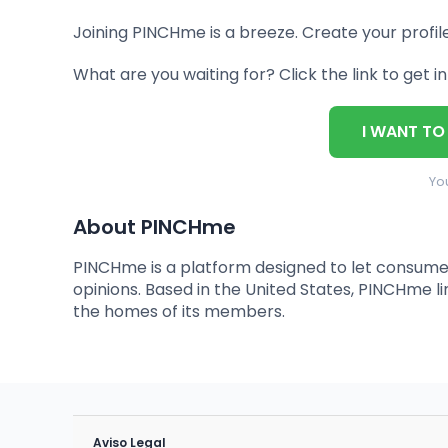
Joining PINCHme is a breeze. Create your profil
What are you waiting for? Click the link to get i
I WANT TO
You
About PINCHme
PINCHme is a platform designed to let consumer
opinions. Based in the United States, PINCHme 
the homes of its members.
Aviso Legal