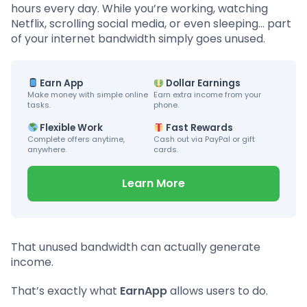
hours every day. While you’re working, watching
Netflix, scrolling social media, or even sleeping… part
of your internet bandwidth simply goes unused.
Earn App
Dollar Earnings
Make money with simple online
Earn extra income from your
tasks.
phone.
Flexible Work
Fast Rewards
Complete offers anytime,
Cash out via PayPal or gift
anywhere.
cards.
Learn More
That unused bandwidth can actually generate
income.
That’s exactly what
EarnApp
allows users to do.