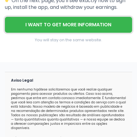
On the next page, you’ll see exactly how to sign
up, install the app, and withdraw your earnings.
I WANT TO GET MORE INFORMATION
You will stay on the same website.
Aviso Legal
Em nenhuma hipótese solicitaremos que você realize qualquer
pagamento para acessar produtos ou ofertas. Caso isso ocorra,
pedimos que entre em contato conosco imediatamente. É fundamental
que você leia com atenção os termos e condições do serviço com o qual
está lidando. Nosso modelo de negócios é baseado em publicidade e
na recomendação de determinados produtos apresentados neste site.
Todas as nossas publicações são resultado de análises aprofundadas
— tanto quantitativas quanto qualitativas — e nossa equipe se dedica
a oferecer comparações justas e imparciais entre as opções
disponíveis.