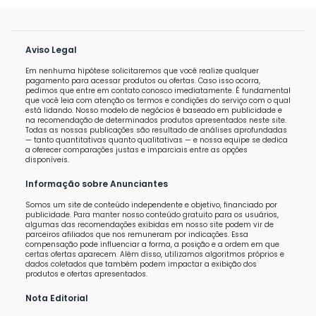
Aviso Legal
Em nenhuma hipótese solicitaremos que você realize qualquer
pagamento para acessar produtos ou ofertas. Caso isso ocorra,
pedimos que entre em contato conosco imediatamente. É fundamental
que você leia com atenção os termos e condições do serviço com o qual
está lidando. Nosso modelo de negócios é baseado em publicidade e
na recomendação de determinados produtos apresentados neste site.
Todas as nossas publicações são resultado de análises aprofundadas
— tanto quantitativas quanto qualitativas — e nossa equipe se dedica
a oferecer comparações justas e imparciais entre as opções
disponíveis.
Informação sobre Anunciantes
Somos um site de conteúdo independente e objetivo, financiado por
publicidade. Para manter nosso conteúdo gratuito para os usuários,
algumas das recomendações exibidas em nosso site podem vir de
parceiros afiliados que nos remuneram por indicações. Essa
compensação pode influenciar a forma, a posição e a ordem em que
certas ofertas aparecem. Além disso, utilizamos algoritmos próprios e
dados coletados que também podem impactar a exibição dos
produtos e ofertas apresentados.
Nota Editorial