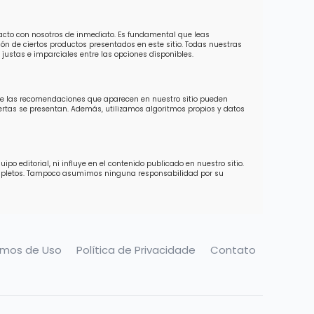
tacto con nosotros de inmediato. Es fundamental que leas
ón de ciertos productos presentados en este sitio. Todas nuestras
justas e imparciales entre las opciones disponibles.
 de las recomendaciones que aparecen en nuestro sitio pueden
ofertas se presentan. Además, utilizamos algoritmos propios y datos
o editorial, ni influye en el contenido publicado en nuestro sitio.
completos. Tampoco asumimos ninguna responsabilidad por su
rmos de Uso
Política de Privacidade
Contato