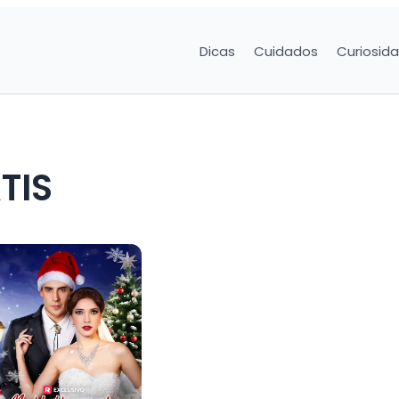
Dicas
Cuidados
Curiosid
TIS