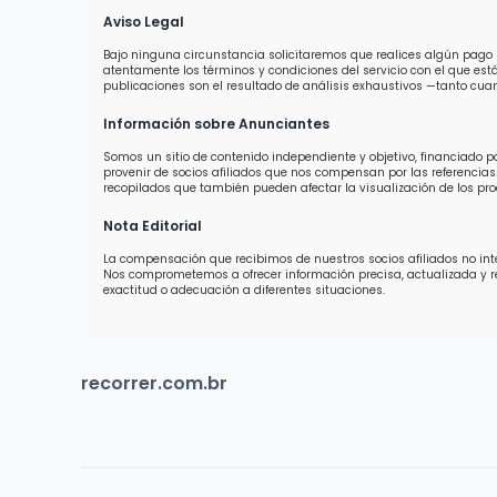
Aviso Legal
Bajo ninguna circunstancia solicitaremos que realices algún pago 
atentamente los términos y condiciones del servicio con el que est
publicaciones son el resultado de análisis exhaustivos —tanto cuan
Información sobre Anunciantes
Somos un sitio de contenido independiente y objetivo, financiado 
provenir de socios afiliados que nos compensan por las referencias.
recopilados que también pueden afectar la visualización de los prod
Nota Editorial
La compensación que recibimos de nuestros socios afiliados no inter
Nos comprometemos a ofrecer información precisa, actualizada y 
exactitud o adecuación a diferentes situaciones.
recorrer.com.br