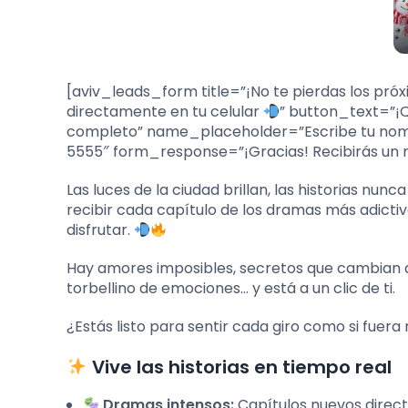
[aviv_leads_form title=”¡No te pierdas los próx
directamente en tu celular
” button_text=”¡
completo” name_placeholder=”Escribe tu no
5555″ form_response=”¡Gracias! Recibirás un m
Las luces de la ciudad brillan, las historias nunc
recibir cada capítulo de los dramas más adictivo
disfrutar.
Hay amores imposibles, secretos que cambian de
torbellino de emociones… y está a un clic de ti.
¿Estás listo para sentir cada giro como si fuera 
Vive las historias en tiempo real
Dramas intensos:
Capítulos nuevos direct