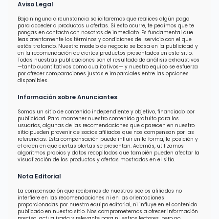
Aviso Legal
Bajo ninguna circunstancia solicitaremos que realices algún pago
para acceder a productos u ofertas. Si esto ocurre, te pedimos que te
pongas en contacto con nosotros de inmediato. Es fundamental que
leas atentamente los términos y condiciones del servicio con el que
estás tratando. Nuestro modelo de negocio se basa en la publicidad y
en la recomendación de ciertos productos presentados en este sitio.
Todas nuestras publicaciones son el resultado de análisis exhaustivos
—tanto cuantitativos como cualitativos— y nuestro equipo se esfuerza
por ofrecer comparaciones justas e imparciales entre las opciones
disponibles.
Información sobre Anunciantes
Somos un sitio de contenido independiente y objetivo, financiado por
publicidad. Para mantener nuestro contenido gratuito para los
usuarios, algunas de las recomendaciones que aparecen en nuestro
sitio pueden provenir de socios afiliados que nos compensan por las
referencias. Esta compensación puede influir en la forma, la posición y
el orden en que ciertas ofertas se presentan. Además, utilizamos
algoritmos propios y datos recopilados que también pueden afectar la
visualización de los productos y ofertas mostrados en el sitio.
Nota Editorial
La compensación que recibimos de nuestros socios afiliados no
interfiere en las recomendaciones ni en las orientaciones
proporcionadas por nuestro equipo editorial, ni influye en el contenido
publicado en nuestro sitio. Nos comprometemos a ofrecer información
precisa, actualizada y relevante para nuestros lectores, pero no