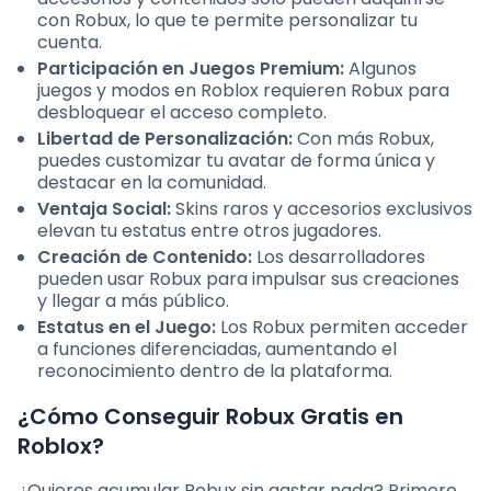
con Robux, lo que te permite personalizar tu
cuenta.
Participación en Juegos Premium:
Algunos
juegos y modos en Roblox requieren Robux para
desbloquear el acceso completo.
Libertad de Personalización:
Con más Robux,
puedes customizar tu avatar de forma única y
destacar en la comunidad.
Ventaja Social:
Skins raros y accesorios exclusivos
elevan tu estatus entre otros jugadores.
Creación de Contenido:
Los desarrolladores
pueden usar Robux para impulsar sus creaciones
y llegar a más público.
Estatus en el Juego:
Los Robux permiten acceder
a funciones diferenciadas, aumentando el
reconocimiento dentro de la plataforma.
¿Cómo Conseguir Robux Gratis en
Roblox?
¿Quieres acumular Robux sin gastar nada? Primero,