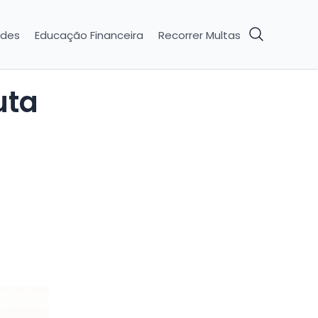
ades
Educação Financeira
Recorrer Multas