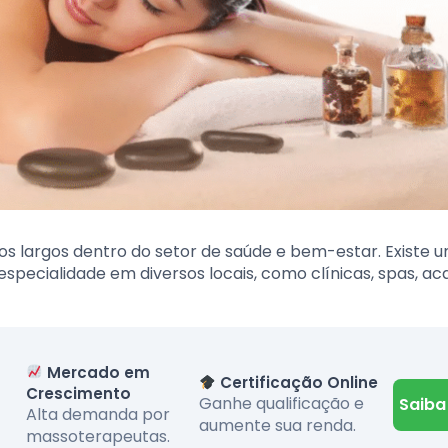
s largos dentro do setor de saúde e bem-estar. Existe 
especialidade em diversos locais, como clínicas, spas, a
Mercado em
Certificação Online
Crescimento
Ganhe qualificação e
Saiba
Alta demanda por
aumente sua renda.
massoterapeutas.