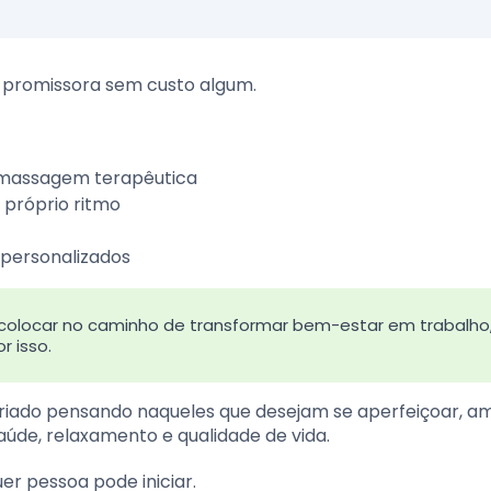
a promissora sem custo algum.
e massagem terapêutica
 próprio ritmo
personalizados
colocar no caminho de transformar bem-estar em trabalho
 isso.
criado pensando naqueles que desejam se aperfeiçoar, am
aúde, relaxamento e qualidade de vida.
r pessoa pode iniciar.