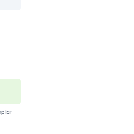
,
pliar