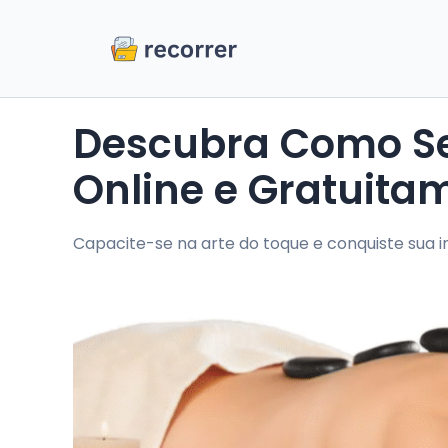
Descubra Como Se Tornar Massoterapeuta
Online e Gratuita
Capacite-se na arte do toque e conquiste sua 