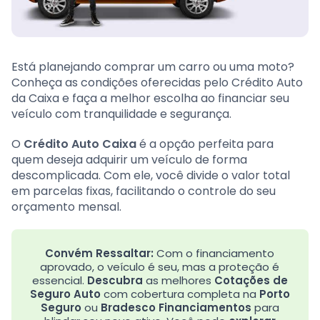
Está planejando comprar um carro ou uma moto?
Conheça as condições oferecidas pelo Crédito Auto
da Caixa e faça a melhor escolha ao financiar seu
veículo com tranquilidade e segurança.
O
Crédito Auto Caixa
é a opção perfeita para
quem deseja adquirir um veículo de forma
descomplicada. Com ele, você divide o valor total
em parcelas fixas, facilitando o controle do seu
orçamento mensal.
Convém Ressaltar:
Com o financiamento
aprovado, o veículo é seu, mas a proteção é
essencial.
Descubra
as melhores
Cotações de
Seguro Auto
com cobertura completa na
Porto
Seguro
ou
Bradesco Financiamentos
para