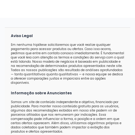
Aviso Legal
Em nenhuma hipótese solicitaremos que você realize qualquer
pagamento para acessar produtos ou ofertas. Caso isso ocorra,
pedimos que entre em contato conosco imediatamente. É fundamental
que você leia com atenção os termos e condições do serviço com o qual
está lidando. Nosso modelo de negócios é baseado em publicidade e
na recomendação de determinados produtos apresentados neste site.
Todas as nossas publicações são resultado de análises aprofundadas
— tanto quantitativas quanto qualitativas — e nossa equipe se dedica
a oferecer comparações justas e imparciais entre as opções
disponíveis.
Informação sobre Anunciantes
Somos um site de conteúdo independente e objetivo, financiado por
publicidade. Para manter nosso conteúdo gratuito para os usuários,
algumas das recomendações exibidas em nosso site podem vir de
parceiros afiliados que nos remuneram por indicações. Essa
compensação pode influenciar a forma, a posição e a ordem em que
certas ofertas aparecem. Além disso, utilizamos algoritmos próprios e
dados coletados que também podem impactar a exibição dos
produtos e ofertas apresentados.