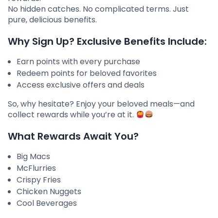
No hidden catches. No complicated terms. Just
pure, delicious benefits.
Why Sign Up? Exclusive Benefits Include:
Earn points with every purchase
Redeem points for beloved favorites
Access exclusive offers and deals
So, why hesitate? Enjoy your beloved meals—and
collect rewards while you’re at it.
What Rewards Await You?
Big Macs
McFlurries
Crispy Fries
Chicken Nuggets
Cool Beverages