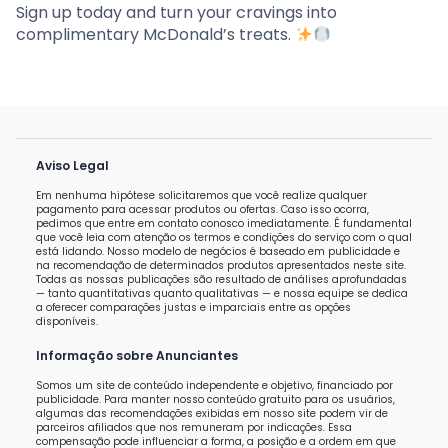
Sign up today and turn your cravings into
complimentary McDonald’s treats.
Aviso Legal
Em nenhuma hipótese solicitaremos que você realize qualquer
pagamento para acessar produtos ou ofertas. Caso isso ocorra,
pedimos que entre em contato conosco imediatamente. É fundamental
que você leia com atenção os termos e condições do serviço com o qual
está lidando. Nosso modelo de negócios é baseado em publicidade e
na recomendação de determinados produtos apresentados neste site.
Todas as nossas publicações são resultado de análises aprofundadas
— tanto quantitativas quanto qualitativas — e nossa equipe se dedica
a oferecer comparações justas e imparciais entre as opções
disponíveis.
Informação sobre Anunciantes
Somos um site de conteúdo independente e objetivo, financiado por
publicidade. Para manter nosso conteúdo gratuito para os usuários,
algumas das recomendações exibidas em nosso site podem vir de
parceiros afiliados que nos remuneram por indicações. Essa
compensação pode influenciar a forma, a posição e a ordem em que