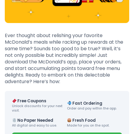
Ever thought about relishing your favorite
McDonald’s meals while racking up rewards at the
same time? Sounds too good to be true? Well, it’s
not only possible but incredibly simple! Just
download the McDonald’s app, place your orders,
and start accumulating points toward free menu
delights. Ready to embark on this delectable
adventure? Here’s how:
Free Coupons
Fast Ordering
Unlock discounts for your next
Order and pay within the app.
visit.
No Paper Needed
Fresh Food
All digital and easy to use.
Made for you on the spot.